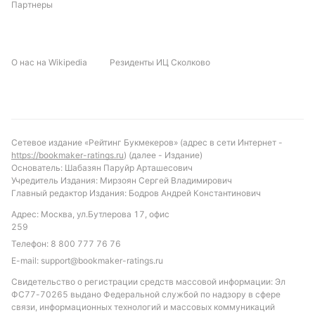
Партнеры
О нас на Wikipedia
Резиденты ИЦ Сколково
Сетевое издание «Рейтинг Букмекеров» (адрес в сети Интернет -
https://bookmaker-ratings.ru
) (далее - Издание)
Основатель: Шабазян Паруйр Арташесович
Учредитель Издания: Мирзоян Сергей Владимирович
Главный редактор Издания: Бодров Андрей Константинович
Адрес: Москва, ул.Бутлерова 17, офис
259
Телефон:
8 800 777 76 76
E-mail:
support@bookmaker-ratings.ru
Свидетельство о регистрации средств массовой информации: Эл
ФС77-70265 выдано Федеральной службой по надзору в сфере
связи, информационных технологий и массовых коммуникаций