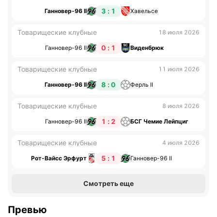
3 : 1
Ганновер-96 II
Хавельсе
Товарищеские клубные
18 июля 2026
0 : 1
Ганновер-96 II
Виденбрюк
Товарищеские клубные
11 июля 2026
8 : 0
Ганновер-96 II
Ферль II
Товарищеские клубные
8 июля 2026
1 : 2
Ганновер-96 II
БСГ Чемие Лейпциг
Товарищеские клубные
4 июля 2026
5 : 1
Рот-Вайсс Эрфурт
Ганновер-96 II
Смотреть еще
Превью