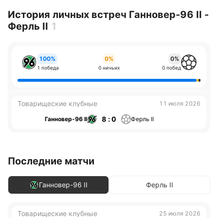
История личных встреч Ганновер-96 II -
Ферль II
1
100%
0%
0%
1 победа
0 ничьих
0 побед
Товарищеские клубные
11 июля 2026
8 : 0
Ганновер-96 II
Ферль II
Последние матчи
Ганновер-96 II
Ферль II
Товарищеские клубные
25 июля 2026