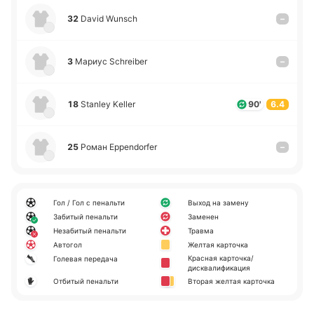
32
David Wunsch
–
3
Мариус Schreiber
–
18
Stanley Keller
90'
6.4
25
Роман Eppendorfer
–
Гол / Гол с пенальти
Выход на замену
Забитый пенальти
Заменен
Незабитый пенальти
Травма
Автогол
Желтая карточка
Красная карточка/
Голевая передача
дисквалификация
Отбитый пенальти
Вторая желтая карточка