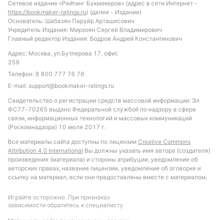
Сетевое издание «Рейтинг Букмекеров» (адрес в сети Интернет -
https://bookmaker-ratings.ru
) (далее - Издание)
Основатель: Шабазян Паруйр Арташесович
Учредитель Издания: Мирзоян Сергей Владимирович
Главный редактор Издания: Бодров Андрей Константинович
Адрес: Москва, ул.Бутлерова 17, офис
259
Телефон:
8 800 777 76 76
E-mail:
support@bookmaker-ratings.ru
Свидетельство о регистрации средств массовой информации: Эл
ФС77-70265 выдано Федеральной службой по надзору в сфере
связи, информационных технологий и массовых коммуникаций
(Роскомнадзора) 10 июля 2017 г.
Все материалы сайта доступны по лицензии
Creative Commons
Attribution 4.0 International
Вы должны указать имя автора (создателя)
произведения (материала) и стороны атрибуции, уведомление об
авторских правах, название лицензии, уведомление об оговорке и
ссылку на материал, если они предоставлены вместе с материалом.
Играйте осторожно. При признаках
зависимости обратитесь к специалисту