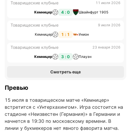
Товарищеские клубные
11 июля 2026
4 : 0
Кемницер
Швайнфурт 1905
Товарищеские клубные
9 июля 2026
1 : 1
Кемницер
Унион
Товарищеские клубные
23 января 2026
3 : 0
Кемницер
Плауэн
Смотреть еще
Превью
15 июля в товарищеском матче «Кемницер»
встретится с «Унтерхахингом». Игра состоится на
стадионе «Неизвестен (Германия)» в Германии и
начнется в 19:30 по московскому времени. В
линии у букмекеров нет явного фаворита матча.