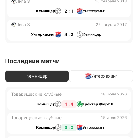
Лига 3
16 февраля 2018
2 : 1
Кемницер
Унтерхахинг
Лига 3
25 августа 2017
4 : 2
Унтерхахинг
Кемницер
Последние матчи
Кемницер
Унтерхахинг
Товарищеские клубные
18 июля 2026
1 : 4
Кемницер
Грёйтер Фюрт II
Товарищеские клубные
15 июля 2026
3 : 0
Кемницер
Унтерхахинг