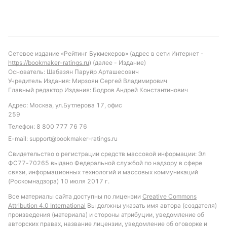
Сетевое издание «Рейтинг Букмекеров» (адрес в сети Интернет -
https://bookmaker-ratings.ru
) (далее - Издание)
Основатель: Шабазян Паруйр Арташесович
Учредитель Издания: Мирзоян Сергей Владимирович
Главный редактор Издания: Бодров Андрей Константинович
Адрес: Москва, ул.Бутлерова 17, офис
259
Телефон:
8 800 777 76 76
E-mail:
support@bookmaker-ratings.ru
Свидетельство о регистрации средств массовой информации: Эл
ФС77-70265 выдано Федеральной службой по надзору в сфере
связи, информационных технологий и массовых коммуникаций
(Роскомнадзора) 10 июля 2017 г.
Все материалы сайта доступны по лицензии
Creative Commons
Attribution 4.0 International
Вы должны указать имя автора (создателя)
произведения (материала) и стороны атрибуции, уведомление об
авторских правах, название лицензии, уведомление об оговорке и