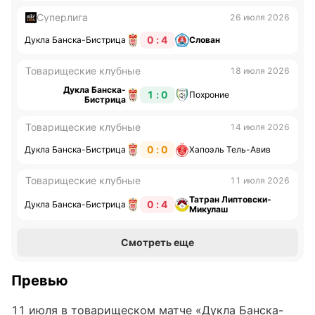
Суперлига
26 июля 2026
0 : 4
Дукла Банска-Бистрица
Слован
Товарищеские клубные
18 июля 2026
Дукла Банска-
1 : 0
Похроние
Бистрица
Товарищеские клубные
14 июля 2026
0 : 0
Дукла Банска-Бистрица
Хапоэль Тель-Авив
Товарищеские клубные
11 июля 2026
Татран Липтовски-
0 : 4
Дукла Банска-Бистрица
Микулаш
Смотреть еще
Превью
11 июля в товарищеском матче «Дукла Банска-