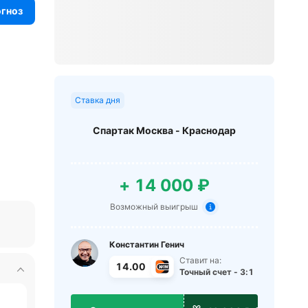
огноз
Ставка дня
Спартак Москва - Краснодар
+ 14 000 ₽
Возможный выигрыш
Константин Генич
Ставит на:
14.00
Точный счет - 3:1