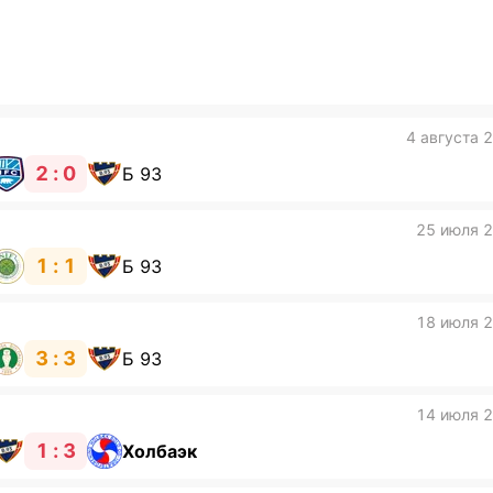
4 августа 
2 : 0
Б 93
25 июля 
1 : 1
Б 93
18 июля 
3 : 3
Б 93
14 июля 
1 : 3
Холбаэк