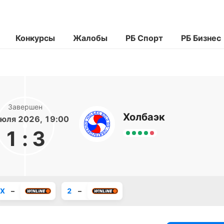
Конкурсы
Жалобы
РБ Спорт
РБ Бизнес
Завершен
Холбаэк
юля 2026, 19:00
1
:
3
X
–
2
–