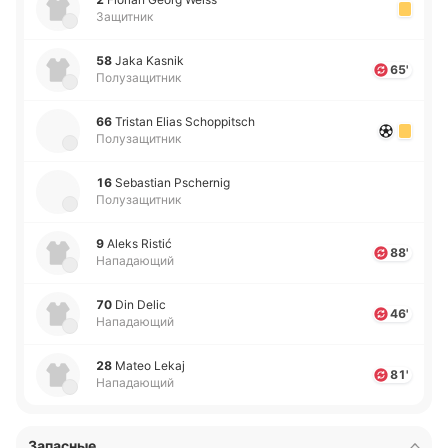
Защитник
58
Jaka Kasnik
65'
Полузащитник
66
Tristan Elias Schoppitsch
Полузащитник
16
Sebastian Pschernig
Полузащитник
9
Aleks Ristić
88'
Нападающий
70
Din Delic
46'
Нападающий
28
Mateo Lekaj
81'
Нападающий
Запасные