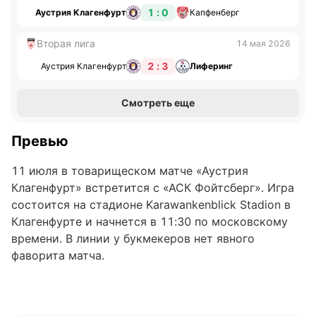
1 : 0
Аустрия Клагенфурт
Капфенберг
Вторая лига
14 мая 2026
2 : 3
Аустрия Клагенфурт
Лиферинг
Смотреть еще
Превью
11 июля в товарищеском матче «Аустрия
Клагенфурт» встретится с «АСК Фойтсберг». Игра
состоится на стадионе Karawankenblick Stadion в
Клагенфурте и начнется в 11:30 по московскому
времени. В линии у букмекеров нет явного
фаворита матча.
«Аустрия Клагенфурт»