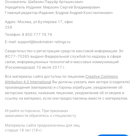
Основатель: Шабазян Паруйр Арташесович
Учредитель Издания: Мирзоян Сергей Владимирович
Главный редактор Издания: Бодров Андрей Константинович
Адрес: Москва, ул.Бутлерова 17, офис
259
Телефон:
8 800 777 76 76
E-mail:
support@bookmaker-ratings.ru
Свидетельство о регистрации средств массовой информации: Эл
ФС77-70265 выдано Федеральной службой по надзору в сфере
связи, информационных технологий и массовых коммуникаций
(Роскомнадзора) 10 июля 2017 г.
Все материалы сайта доступны по лицензии
Creative Commons
Attribution 4.0 International
Вы должны указать имя автора (создателя)
произведения (материала) и стороны атрибуции, уведомление об
авторских правах, название лицензии, уведомление об оговорке и
ссылку на материал, если они предоставлены вместе с материалом.
Играйте осторожно. При признаках
зависимости обратитесь к специалисту
Материалы сайта предназначены для лиц
старше 18 лет (18+)