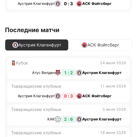
0 : 3
Аустрия Клагенфурт
АСК Фойтсберг
Последние матчи
Аустрия Клагенфурт
АСК Фойтсберг
Кубок
24 июля 2026
1 : 2
Атус Велден
Аустрия Клагенфурт
Товарищеские клубные
11 июля 2026
0 : 3
Аустрия Клагенфурт
АСК Фойтсберг
Товарищеские клубные
3 июля 2026
2 : 6
КАК
Аустрия Клагенфурт
Товарищеские клубные
18 июня 2026