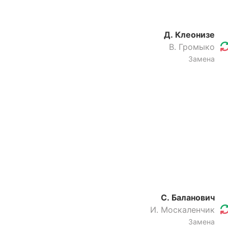
Д. Клеонизе
В. Громыко
Замена
С. Баланович
И. Москаленчик
Замена