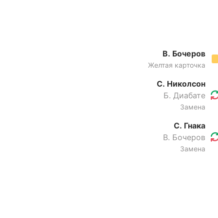
В. Бочеров
Желтая карточка
С. Николсон
Б. Диабате
Замена
С. Гнака
В. Бочеров
Замена