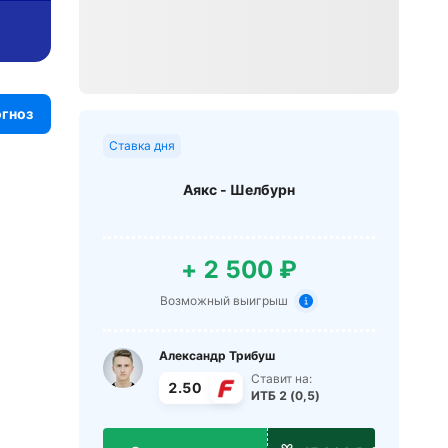
огноз
Ставка дня
Аякс - Шелбурн
+ 2 500 ₽
Возможный выигрыш
Александр Трибуш
Ставит на:
2.50
ИТБ 2 (0,5)