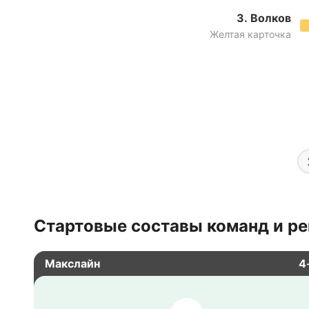
З. Волков
Желтая карточка
Стартовые составы команд и ре
Макслайн
4