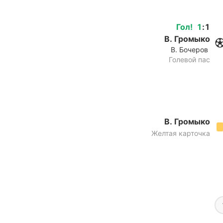
Гол
!
1
:
1
В. Громыко
В. Бочеров
Голевой пас
В. Громыко
Желтая карточка