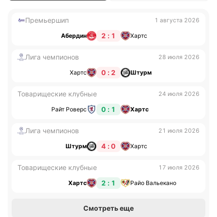
Премьершип
1 августа 2026
2 : 1
Абердин
Хартс
Лига чемпионов
28 июля 2026
0 : 2
Хартс
Штурм
Товарищеские клубные
24 июля 2026
0 : 1
Райт Роверс
Хартс
Лига чемпионов
21 июля 2026
4 : 0
Штурм
Хартс
Товарищеские клубные
17 июля 2026
2 : 1
Хартс
Райо Вальекано
Смотреть еще