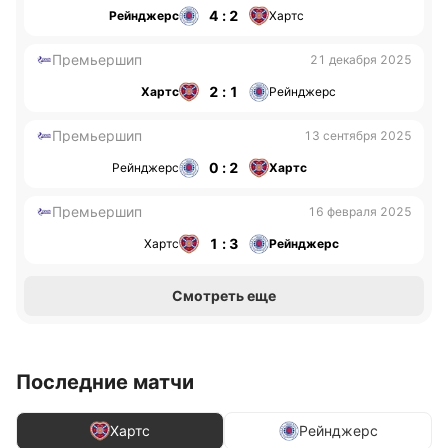
4 : 2
Рейнджерс
Хартс
Премьершип
21 декабря 2025
2 : 1
Хартс
Рейнджерс
Премьершип
13 сентября 2025
0 : 2
Рейнджерс
Хартс
Премьершип
16 февраля 2025
1 : 3
Хартс
Рейнджерс
Смотреть еще
Последние матчи
Хартс
Рейнджерс