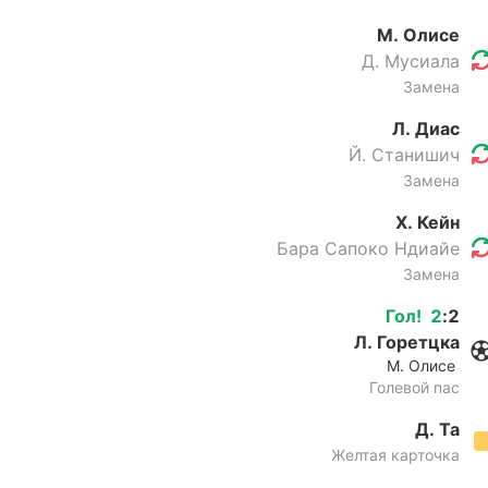
М. Олисе
Д. Мусиала
Замена
Л. Диас
Й. Станишич
Замена
Х. Кейн
Бара Сапоко Ндиайе
Замена
Гол
!
2
:
2
Л. Горетцка
М. Олисе
Голевой пас
Д. Та
Желтая карточка