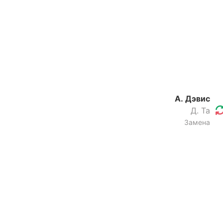
А. Дэвис
Д. Та
Замена