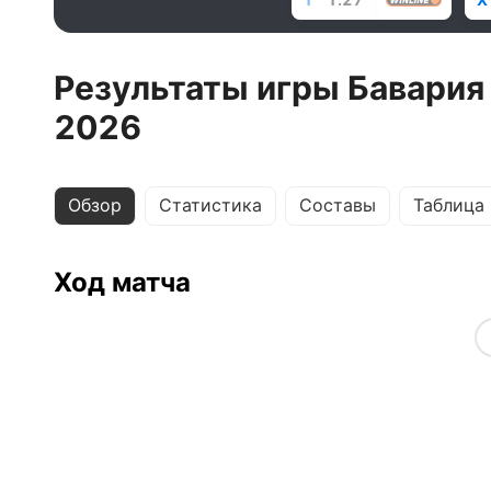
Результаты игры Бавария
2026
Обзор
Статистика
Составы
Таблица
Ход матча