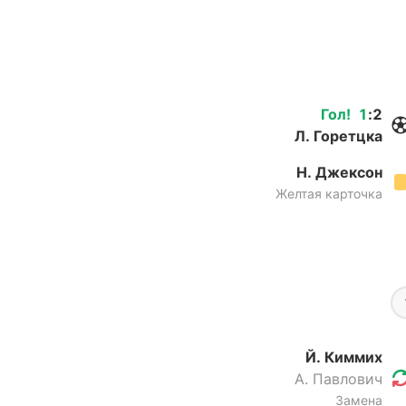
Гол
!
1
:
2
Л. Горетцка
Н. Джексон
Желтая карточка
Й. Киммих
А. Павлович
Замена