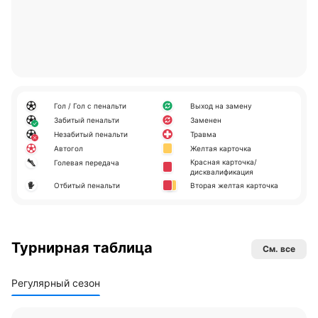
Гол / Гол с пенальти
Выход на замену
Забитый пенальти
Заменен
Незабитый пенальти
Травма
Автогол
Желтая карточка
Красная карточка/
Голевая передача
дисквалификация
Отбитый пенальти
Вторая желтая карточка
Турнирная таблица
См. все
Регулярный сезон