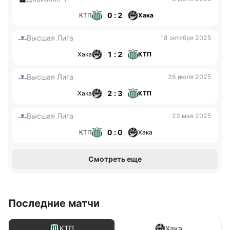
0 : 2
КТП
Хака
Высшая Лига
18 октября 2025
1 : 2
Хака
КТП
Высшая Лига
26 июля 2025
2 : 3
Хака
КТП
Высшая Лига
23 мая 2025
0 : 0
КТП
Хака
Смотреть еще
Последние матчи
КТП
Хака