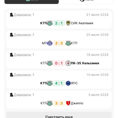
Дивизион 1
31 июля 2026
2 : 1
КТП
СИК Акатемия
Дивизион 1
25 июля 2026
3 : 3
МП
КТП
Дивизион 1
18 июля 2026
0 : 1
КТП
ПК-35 Хельсинки
Дивизион 1
10 июля 2026
4 : 1
КТП
ЯПС
Дивизион 1
3 июля 2026
3 : 3
КТП
Джиппо
Смотреть еще