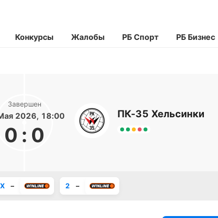
Конкурсы
Жалобы
РБ Спорт
РБ Бизнес
Завершен
ПК-35 Хельсинки
Мая 2026, 18:00
0
:
0
X
–
2
–