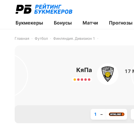
Букмекеры
Бонусы
Матчи
Прогнозы
Главная
Футбол
Финляндия. Дивизион 1
КяПа
17 
1
–