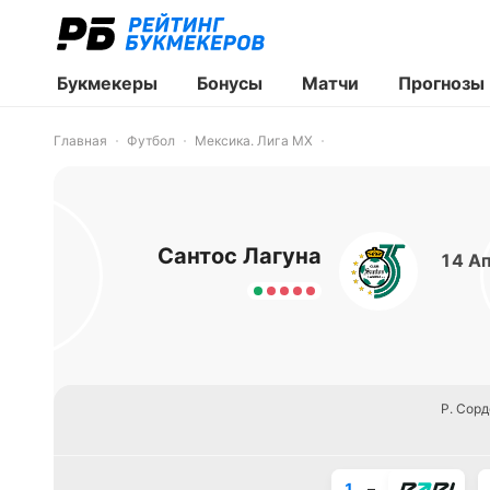
Букмекеры
Бонусы
Матчи
Прогнозы
Главная
Футбол
Мексика. Лига MX
Сантос Лагуна
14 Ап
Р. Сорд
1
–