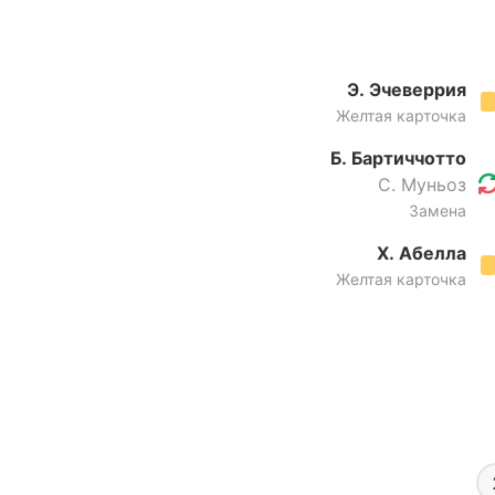
Э. Эчеверрия
Желтая карточка
Б. Бартиччотто
С. Муньоз
Замена
Х. Абелла
Желтая карточка