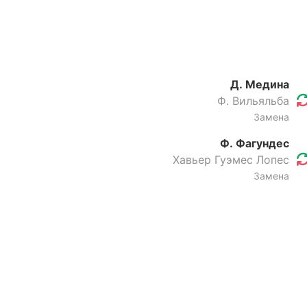
Д. Медина
Ф. Вильяльба
Замена
Ф. Фагундес
Хавьер Гуэмес Лопес
Замена