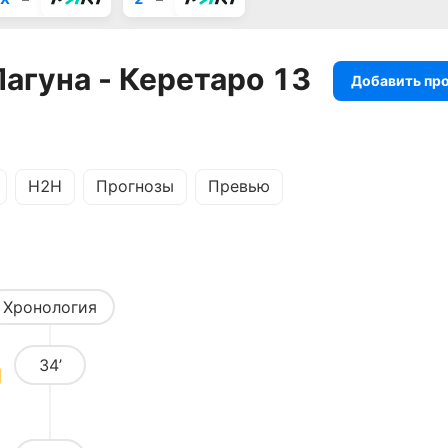
агуна - Керетаро 13
Добавить пр
H2H
Прогнозы
Превью
Хронология
34’