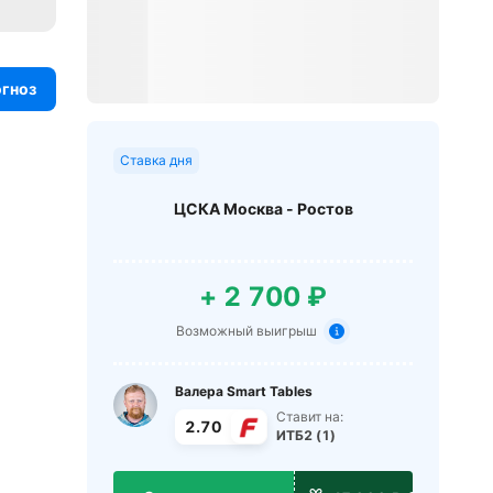
огноз
Ставка дня
ЦСКА Москва - Ростов
+ 2 700 ₽
Возможный выигрыш
Валера Smart Tables
Ставит на:
2.70
ИТБ2 (1)