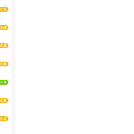
6.5
6.4
6.9
6.8
8.3
6.8
6.3