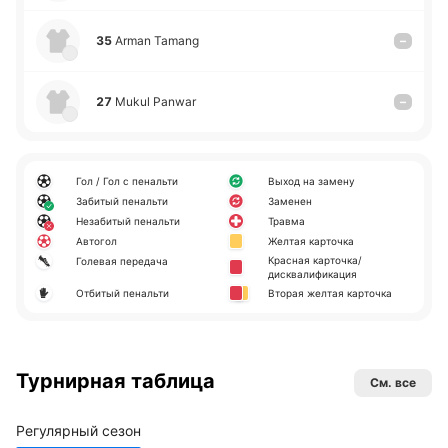
35
Arman Tamang
–
27
Mukul Panwar
–
Гол / Гол с пенальти
Выход на замену
Забитый пенальти
Заменен
Незабитый пенальти
Травма
Автогол
Желтая карточка
Красная карточка/
Голевая передача
дисквалификация
Отбитый пенальти
Вторая желтая карточка
Турнирная таблица
См. все
Регулярный сезон