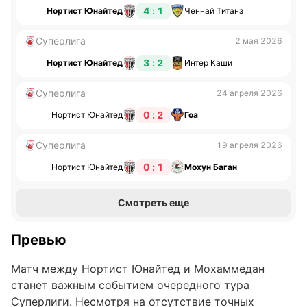
4 : 1
Нортист Юнайтед
Ченнай Титанз
Суперлига
2 мая 2026
3 : 2
Нортист Юнайтед
Интер Каши
Суперлига
24 апреля 2026
0 : 2
Нортист Юнайтед
Гоа
Суперлига
19 апреля 2026
0 : 1
Нортист Юнайтед
Мохун Баган
Смотреть еще
Превью
Матч между Нортист Юнайтед и Мохаммедан
станет важным событием очередного тура
Суперлиги. Несмотря на отсутствие точных