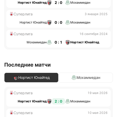
2 : 0
Нортист Юнайтед
Мохаммедан
Суперлига
3 января 2025
0 : 0
Нортист Юнайтед
Мохаммедан
Суперлига
16 сентября 2024
0 : 1
Мохаммедан
Нортист Юнайтед
Последние матчи
Нортист Юнайтед
Мохаммедан
Суперлига
19 мая 2026
2 : 0
Нортист Юнайтед
Мохаммедан
Суперлига
10 мая 2026