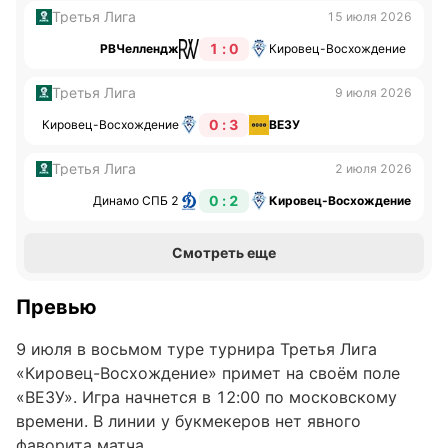
Третья Лига
15 июля 2026
1 : 0
РВЧеллендж
Кировец-Восхождение
Третья Лига
9 июля 2026
0 : 3
Кировец-Восхождение
ВЕЗУ
Третья Лига
2 июля 2026
0 : 2
Динамо СПБ 2
Кировец-Восхождение
Смотреть еще
Превью
9 июля в восьмом туре турнира Третья Лига
«Кировец-Восхождение» примет на своём поле
«ВЕЗУ». Игра начнется в 12:00 по московскому
времени. В линии у букмекеров нет явного
фаворита матча.