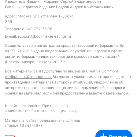
Учредитель Издания: Мирзоян Сергей Владимирович
Главный редактор Издания: Бодров Андрей Константинович
Адрес: Москва, ул.Бутлерова 17, офис
259
Телефон:
8 800 777 76 76
E-mail:
support@bookmaker-ratings.ru
Свидетельство о регистрации средств массовой информации: Эл
ФС77-70265 выдано Федеральной службой по надзору в сфере
связи, информационных технологий и массовых коммуникаций
(Роскомнадзора) 10 июля 2017 г.
Все материалы сайта доступны по лицензии
Creative Commons
Attribution 4.0 International
Вы должны указать имя автора (создателя)
произведения (материала) и стороны атрибуции, уведомление об
авторских правах, название лицензии, уведомление об оговорке и
ссылку на материал, если они предоставлены вместе с материалом.
Играйте осторожно. При признаках
зависимости обратитесь к специалисту
Материалы сайта предназначены для лиц
старше 18 лет (18+)
Прогноз