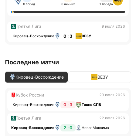
0 побед
0 ничьих
1 победа
Третья Лига
9 июля 2026
0 : 3
Кировец-Восхождение
ВЕЗУ
Последние матчи
Кировец-Восхождение
ВЕЗУ
Кубок России
29 июля 2026
0 : 3
Кировец-Восхождение
Тосно СПБ
Третья Лига
22 июля 2026
2 : 0
Кировец-Восхождение
Нева-Максима