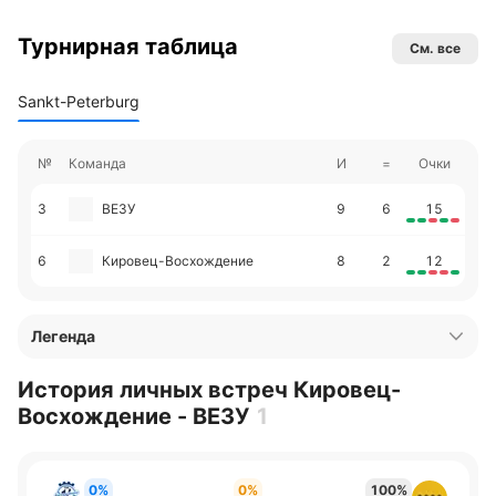
Турнирная таблица
См. все
Sankt-Peterburg
№
Команда
И
=
Очки
3
ВЕЗУ
9
6
15
6
Кировец-Восхождение
8
2
12
Легенда
История личных встреч Кировец-
Восхождение - ВЕЗУ
1
0%
0%
100%