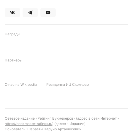
Автор
Михаил Кузнецов
Награды
Подписаться
Партнеры
О нас на Wikipedia
Резиденты ИЦ Сколково
Сетевое издание «Рейтинг Букмекеров» (адрес в сети Интернет -
https://bookmaker-ratings.ru
) (далее - Издание)
Основатель: Шабазян Паруйр Арташесович