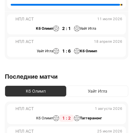
НПЛ АСТ
11 июля 2026
2 : 1
Кб Олимп
Уайт Иглз
НПЛ АСТ
18 апреля 2026
1 : 6
Уайт Иглз
Кб Олимп
Последние матчи
Кб Олимп
Уайт Иглз
НПЛ АСТ
1 августа 2026
1 : 2
Кб Олимп
Таггеранонг
НПЛ АСТ
25 июля 2026