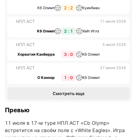
2 : 2
Кб Олимп
Куинбиан
НПЛ АСТ
11 июля 2026
2 : 1
Кб Олимп
Уайт Иглз
НПЛ АСТ
5 июля 2026
3 : 0
Хорватия Канберра
Кб Олимп
НПЛ АСТ
27 июня 2026
1 : 0
О Коннор
Кб Олимп
Смотреть еще
Превью
11 июля в 17-м туре НПЛ АСТ «Cb Olymp»
встретится на своём поле с «White Eagles». Игра