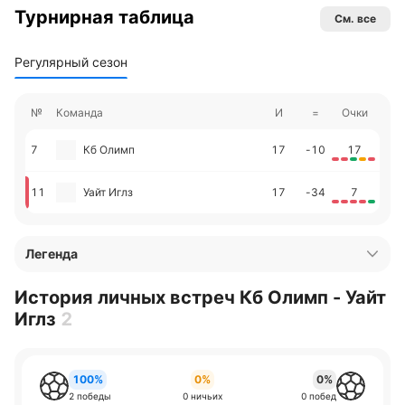
Турнирная таблица
См. все
Регулярный сезон
№
Команда
И
=
Очки
7
Кб Олимп
17
-10
17
11
Уайт Иглз
17
-34
7
Легенда
История личных встреч Кб Олимп - Уайт
Иглз
2
100%
0%
0%
2 победы
0 ничьих
0 побед