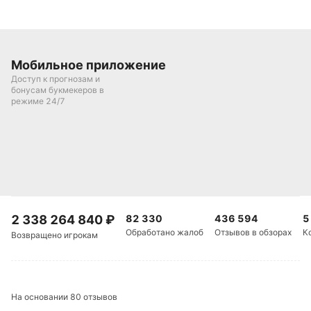
Пантерс» (2:5) и «Gungahlin Juve» (2:3).
«Cb Olymp» в последнее время забивает стабильно
— семь голов в пяти последних матчах.
Мобильное приложение
Доступ к прогнозам и
«White Eagles»
бонусам букмекеров в
режиме 24/7
«White Eagles» располагается на 11-м месте в
турнирной таблице НПЛ АСТ, находясь в зоне
вылета с четырьмя очками. В 14 матчах у команды
одна победа, одна ничья и 12 поражений.
Отставание от идущего на 10-й позиции
«Brindabella» составляет два очка. «White Eagles» в
кризисе: команда проиграла три матча в НПЛ АСТ
2 338 264 840
₽
82 330
436 594
5
подряд. В пяти последних встречах чемпионата
Обработано жалоб
Отзывов в обзорах
К
Возвращено игрокам
она набрала три очка. Команда победила
«Belconnen Utd» (2:1), а также уступила «Куме
Тайгерс» (0:2), «Queanbeyan» (1:2), «Хорватии
Канберра» (1:2) и «Монаро Пантерс» (1:2).
На основании 80 отзывов