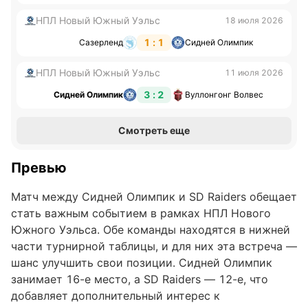
НПЛ Новый Южный Уэльс
18 июля 2026
1 : 1
Сазерленд
Сидней Олимпик
НПЛ Новый Южный Уэльс
11 июля 2026
3 : 2
Сидней Олимпик
Вуллонгонг Волвес
Смотреть еще
Превью
Матч между Сидней Олимпик и SD Raiders обещает
стать важным событием в рамках НПЛ Нового
Южного Уэльса. Обе команды находятся в нижней
части турнирной таблицы, и для них эта встреча —
шанс улучшить свои позиции. Сидней Олимпик
занимает 16-е место, а SD Raiders — 12-е, что
добавляет дополнительный интерес к