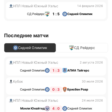
НПЛ Новый Южный Уэльс
14 февраля 2026
1 : 5
СД Рейдерс
Сидней Олимпик
Последние матчи
Сидней Олимпик
СД Рейдерс
НПЛ Новый Южный Уэльс
2 августа 2026
1 : 3
Сидней Олимпик
АПИА Тайгерс
Кубок
30 июля 2026
0 : 3
Сидней Олимпик
Брисбен Роар
НПЛ Новый Южный Уэльс
24 июля 2026
4 : 0
Мэнли Юнайтед
Сидней Олимпик