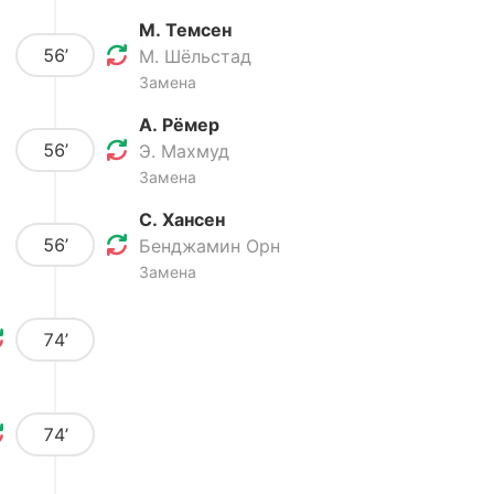
М. Темсен
56’
М. Шёльстад
Замена
А. Рёмер
56’
Э. Махмуд
Замена
С. Хансен
56’
Бенджамин Орн
Замена
74’
74’