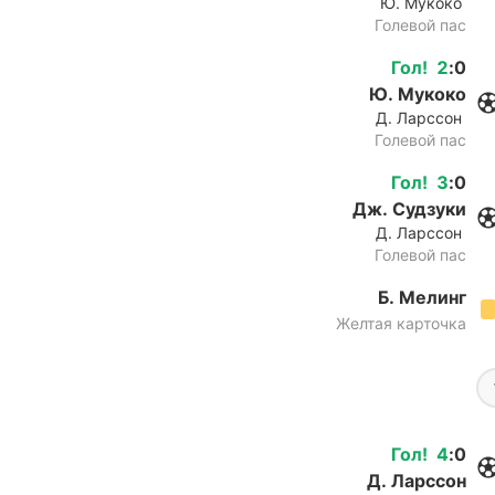
Ю. Мукоко
Голевой пас
Гол
!
2
:
0
Ю. Мукоко
Д. Ларссон
Голевой пас
Гол
!
3
:
0
Дж. Судзуки
Д. Ларссон
Голевой пас
Б. Мелинг
Желтая карточка
Гол
!
4
:
0
Д. Ларссон