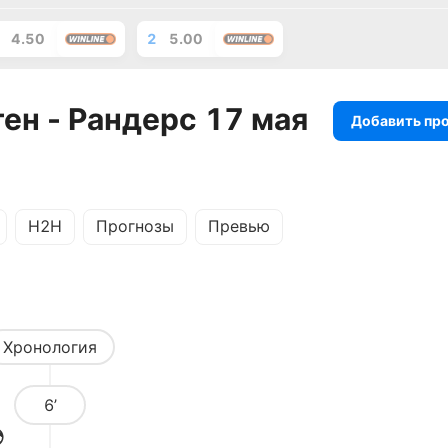
4.50
2
5.00
ен - Рандерс 17 мая
Добавить пр
H2H
Прогнозы
Превью
Хронология
6’