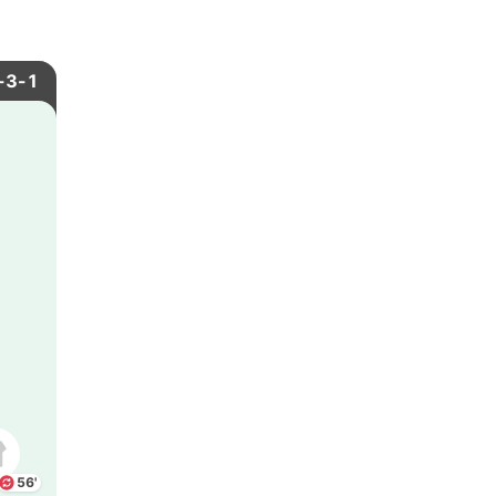
-3-1
56'