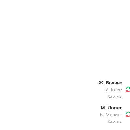
Ж. Вьянне
У. Клем
Замена
М. Лопес
Б. Мелинг
Замена