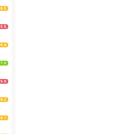
6.5
5.5
6.4
7.0
5.9
6.2
6.1