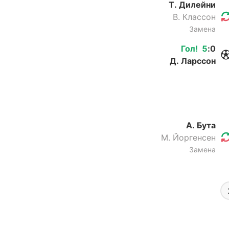
Т. Дилейни
В. Классон
Замена
Гол
!
5
:
0
Д. Ларссон
А. Бута
М. Йоргенсен
Замена