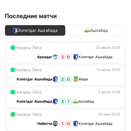
Последние матчи
Копетдаг Ашхабада
Ашхабад
Чокары Лига
20 июня 2026
3 : 0
Аркадаг
Копетдаг Ашхабада
Чокары Лига
13 июня 2026
2 : 0
Копетдаг Ашхабада
Мерв
Чокары Лига
7 июня 2026
3 : 1
Копетдаг Ашхабада
Ашхабад
Чокары Лига
30 мая 2026
1 : 0
Небитчи
Копетдаг Ашхабада