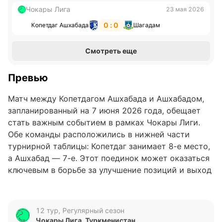
Чокары Лига
23 мая 2026
0 : 0
Копетдаг Ашхабада
Шагадам
Смотреть еще
Превью
Матч между Копетдагом Ашхабада и Ашхабадом,
запланированный на 7 июня 2026 года, обещает
стать важным событием в рамках Чокары Лиги.
Обе команды расположились в нижней части
турнирной таблицы: Копетдаг занимает 8-е место,
а Ашхабад — 7-е. Этот поединок может оказаться
ключевым в борьбе за улучшение позиций и выход
из зоны риска.
Анализ формы команд
12 тур, Регулярный сезон
Чокары Лига. Туркменистан