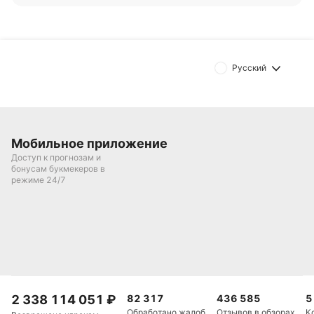
вничью и один раз уступив. Команда обыграла
«Altay» (4:1), «Kyzylzhar» (1:0) и «Окжетпес Ж»
(9:0), поделила очки с «Ertis» (2:2) и проиграла
«Актобе Ж» (0:5).
Русский
«Yelimay» в последнее время показывает
результативный футбол — 16 голов в пяти
последних матчах.
Мобильное приложение
Доступ к прогнозам и
«Актобе Ж»
бонусам букмекеров в
режиме 24/7
«Актобе Ж» находится на первой позиции в
турнирной таблице турнира Женский Чемпионат,
не имея набранных очков. Команда опережает
идущий вторым «Altay» лишь по дополнительным
показателям. «Актобе Ж» в отличной форме:
команда одержала пять побед в Женский
Чемпионат подряд. В пяти последних матчах
2 338 114 051
₽
82 317
436 585
5
турнира «Актобе Ж» заработал 15 очков. Команда
Обработано жалоб
Отзывов в обзорах
К