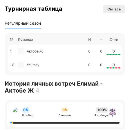
Турнирная таблица
См. все
Регулярный сезон
№
Команда
И
=
Очки
1
Актобе Ж
0
0
0
18
Yelimay
0
0
0
История личных встреч Елимай -
Актобе Ж
4
0%
0%
100%
0 побед
0 ничьих
4 победы