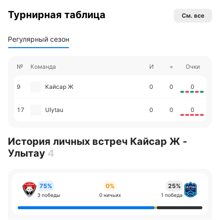
Турнирная таблица
См. все
Регулярный сезон
№
Команда
И
=
Очки
9
Кайсар Ж
0
0
0
17
Ulytau
0
0
0
История личных встреч Кайсар Ж -
Улытау
4
75%
0%
25%
3 победы
0 ничьих
1 победа