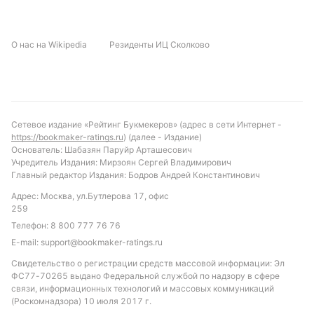
голов.
Обновлено:
О нас на Wikipedia
Резиденты ИЦ Сколково
Автор
Питер Бьёрн
Сетевое издание «Рейтинг Букмекеров» (адрес в сети Интернет -
https://bookmaker-ratings.ru
) (далее - Издание)
Подписаться
Основатель: Шабазян Паруйр Арташесович
Учредитель Издания: Мирзоян Сергей Владимирович
Главный редактор Издания: Бодров Андрей Константинович
Адрес: Москва, ул.Бутлерова 17, офис
259
Телефон:
8 800 777 76 76
E-mail:
support@bookmaker-ratings.ru
Свидетельство о регистрации средств массовой информации: Эл
ФС77-70265 выдано Федеральной службой по надзору в сфере
связи, информационных технологий и массовых коммуникаций
(Роскомнадзора) 10 июля 2017 г.