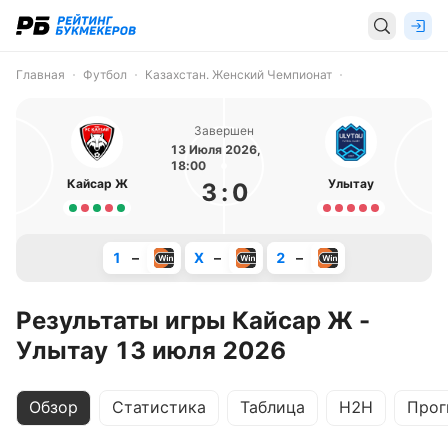
Главная
Футбол
Казахстан. Женский Чемпионат
Завершен
13 Июля 2026,
18:00
Кайсар Ж
Улытау
3
:
0
1
–
X
–
2
–
Результаты игры Кайсар Ж -
Улытау 13 июля 2026
Обзор
Статистика
Таблица
H2H
Прог