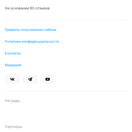
последних встречах турнира она не набрала ни
На основании 80 отзывов
одного очка. Команда уступила «Ordabasy» (0:4),
«Zhetysu» (0:1), «БИИК-Казыгурт Ж» (0:12), «Кайсар
Ж» (1:3) и «Kairat» (0:7).
Правила пользования сайтом
«Ulytau» в последнее время забивает крайне мало
Политика конфиденциальности
— один гол в пяти последних матчах.
Контакты
Личные встречи
Медиакит
В последний раз «Кайсар Ж» и «Ulytau»
встречались 8 июня 2026 года в турнире Женский
Чемпионат: «Кайсар Ж» уверенно победил со
счетом 3:1. В трех последних очных матчах
«Кайсар Ж» одержал две победы, одну добыл
Награды
«Ulytau», при этом в последних двух победу
одержал «Кайсар Ж». Матчи между этими
командами обычно бывают результативными: в
Партнеры
двух из трех встреч было забито три и более