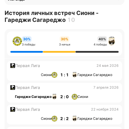
История личных встреч Сиони -
Гареджи Сагареджо
10
30%
30%
40%
3 победы
3 ничьи
4 победы
Первая Лига
24 мая 2026
1 : 1
Сиони
Гареджи Сагареджо
Первая Лига
7 апреля 2026
2 : 0
Гареджи Сагареджо
Сиони
Первая Лига
22 ноября 2024
2 : 2
Сиони
Гареджи Сагареджо