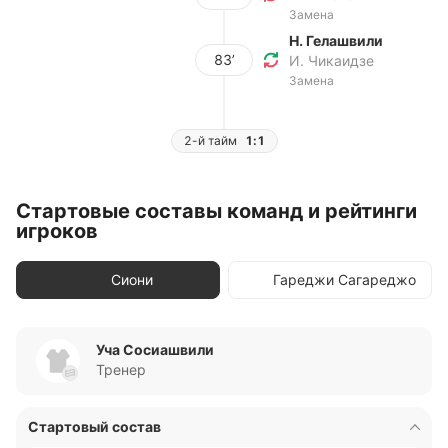
Замена
Н. Гелашвили
83’
И. Чикаидзе
Замена
2-й тайм
1:1
Стартовые составы команд и рейтинги
игроков
Сиони
Гареджи Сагареджо
Уча Сосиашвили
Тренер
Стартовый состав