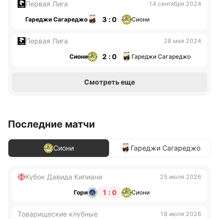
Первая Лига
14 сентября 2024
3 : 0
Гареджи Сагареджо
Сиони
Первая Лига
28 мая 2024
2 : 0
Сиони
Гареджи Сагареджо
Смотреть еще
Последние матчи
Сиони
Гареджи Сагареджо
Кубок Давида Кипиани
25 июля 2026
1 : 0
Гори
Сиони
Товарищеские клубные
18 июля 2026