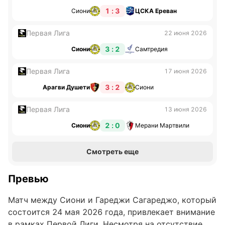
1 : 3
Сиони
ЦСКА Ереван
Первая Лига
22 июня 2026
3 : 2
Сиони
Самтредия
Первая Лига
17 июня 2026
3 : 2
Арагви Душети
Сиони
Первая Лига
13 июня 2026
2 : 0
Сиони
Мерани Мартвили
Смотреть еще
Превью
Матч между Сиони и Гареджи Сагареджо, который
состоится 24 мая 2026 года, привлекает внимание
в рамках Первой Лиги. Несмотря на отсутствие