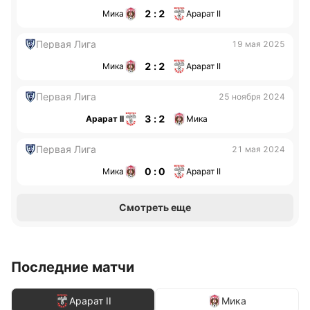
2 : 2
Мика
Арарат II
Первая Лига
19 мая 2025
2 : 2
Мика
Арарат II
Первая Лига
25 ноября 2024
3 : 2
Арарат II
Мика
Первая Лига
21 мая 2024
0 : 0
Мика
Арарат II
Смотреть еще
Последние матчи
Арарат II
Мика