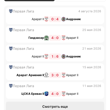
Первая Лига
4 августа 2026
0 : 4
Арарат II
Андраник
Первая Лига
25 мая 2026
4 : 0
Гандзасар
Арарат II
Первая Лига
21 мая 2026
1 : 6
Арарат II
Андраник
Первая Лига
15 мая 2026
3 : 0
Арарат Армения II
Арарат II
Первая Лига
11 мая 2026
4 : 0
ЦСКА Ереван II
Арарат II
Смотреть еще