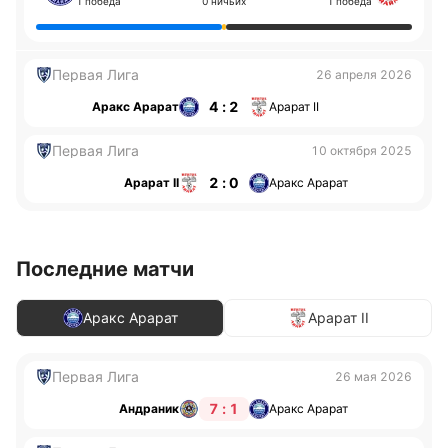
1 победа
0 ничьих
1 победа
Первая Лига
26 апреля 2026
4 : 2
Аракс Арарат
Арарат II
Первая Лига
10 октября 2025
2 : 0
Арарат II
Аракс Арарат
Последние матчи
Аракс Арарат
Арарат II
Первая Лига
26 мая 2026
7 : 1
Андраник
Аракс Арарат