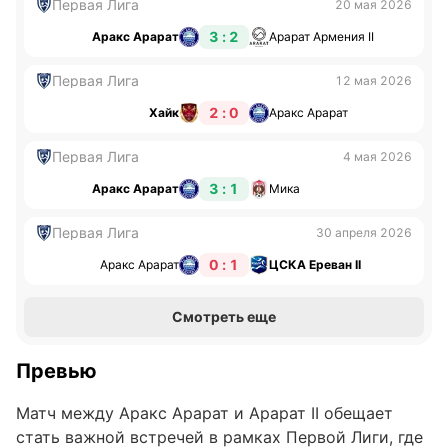
Первая Лига
20 мая 2026
3 : 2
Аракс Арарат
Арарат Армения II
Первая Лига
12 мая 2026
2 : 0
Хайк
Аракс Арарат
Первая Лига
4 мая 2026
3 : 1
Аракс Арарат
Мика
Первая Лига
30 апреля 2026
0 : 1
Аракс Арарат
ЦСКА Ереван II
Смотреть еще
Превью
Матч между Аракс Арарат и Арарат II обещает
стать важной встречей в рамках Первой Лиги, где