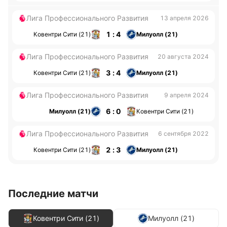
Лига Профессионального Развития
13 апреля 2026
1 : 4
Ковентри Сити (21)
Милуолл (21)
Лига Профессионального Развития
20 августа 2024
3 : 4
Ковентри Сити (21)
Милуолл (21)
Лига Профессионального Развития
9 апреля 2024
6 : 0
Милуолл (21)
Ковентри Сити (21)
Лига Профессионального Развития
6 сентября 2022
2 : 3
Ковентри Сити (21)
Милуолл (21)
Последние матчи
Ковентри Сити (21)
Милуолл (21)