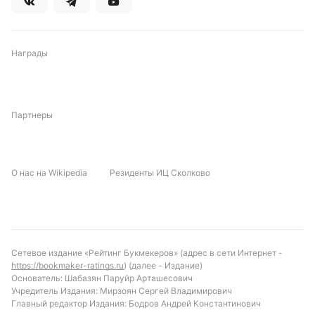
больше. Уотфорд (21), в свою очередь,
постарается сохранить баланс между атакой и
обороной, опираясь на опыт последних игр.
Награды
Отсутствие данных о личных встречах и
турнирном положении добавляет
неопределенности, но высокий процент матчей с
голами обеих команд говорит о том, что защита
Партнеры
может оказаться под давлением. Важную роль
могут сыграть молодые нападающие, способные
изменить ход встречи.
О нас на Wikipedia
Резиденты ИЦ Сколково
Прогноз и рекомендации по ставкам
Исходя из статистики и текущей формы, можно
ожидать открытую игру с голами с обеих сторон.
Рекомендуется обратить внимание на ставку «обе
Сетевое издание «Рейтинг Букмекеров» (адрес в сети Интернет -
https://bookmaker-ratings.ru
) (далее - Издание)
команды забьют», учитывая высокую вероятность
Основатель: Шабазян Паруйр Арташесович
этого события. Также интересным вариантом
Учредитель Издания: Мирзоян Сергей Владимирович
будет ставка на тотал больше 2.5, учитывая
Главный редактор Издания: Бодров Андрей Константинович