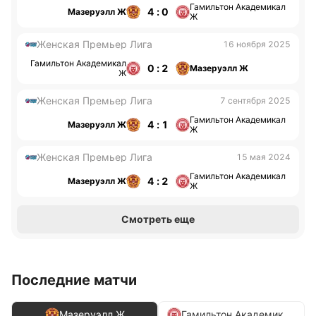
Гамильтон Академикал
4 : 0
Мазеруэлл Ж
Ж
Женская Премьер Лига
16 ноября 2025
Гамильтон Академикал
0 : 2
Мазеруэлл Ж
Ж
Женская Премьер Лига
7 сентября 2025
Гамильтон Академикал
4 : 1
Мазеруэлл Ж
Ж
Женская Премьер Лига
15 мая 2024
Гамильтон Академикал
4 : 2
Мазеруэлл Ж
Ж
Смотреть еще
Последние матчи
Мазеруэлл Ж
Гамильтон Академикал