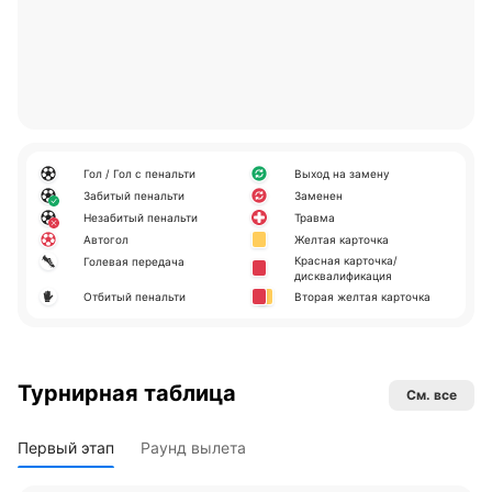
Гол / Гол с пенальти
Выход на замену
Забитый пенальти
Заменен
Незабитый пенальти
Травма
Автогол
Желтая карточка
Красная карточка/
Голевая передача
дисквалификация
Отбитый пенальти
Вторая желтая карточка
Турнирная таблица
См. все
Первый этап
Раунд вылета