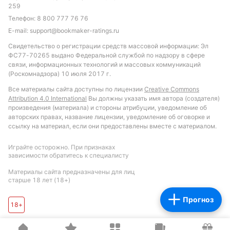
259
Телефон:
8 800 777 76 76
Автор обзоров БК и статей о букмекерах, автор прогнозов,
E-mail:
support@bookmaker-ratings.ru
специализация: французский футбол
Свидетельство о регистрации средств массовой информации: Эл
ФС77-70265 выдано Федеральной службой по надзору в сфере
Подписаться
связи, информационных технологий и массовых коммуникаций
(Роскомнадзора) 10 июля 2017 г.
Все материалы сайта доступны по лицензии
Creative Commons
Attribution 4.0 International
Вы должны указать имя автора (создателя)
произведения (материала) и стороны атрибуции, уведомление об
авторских правах, название лицензии, уведомление об оговорке и
ссылку на материал, если они предоставлены вместе с материалом.
Играйте осторожно. При признаках
зависимости обратитесь к специалисту
Материалы сайта предназначены для лиц
старше 18 лет (18+)
Прогноз
18+