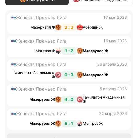
Ж
Женская Премьер Лига
17 мая 2026
2 : 2
Мазеруэлл Ж
Абердин Ж
Женская Премьер Лига
10 мая 2026
1 : 2
Монтроз Ж
Мазеруэлл Ж
Женская Премьер Лига
26 апреля 2026
Гамильтон Академикал
0 : 3
Мазеруэлл Ж
Ж
Женская Премьер Лига
5 апреля 2026
Гамильтон Академикал
4 : 0
Мазеруэлл Ж
Ж
Женская Премьер Лига
22 марта 2026
5 : 1
Мазеруэлл Ж
Монтроз Ж