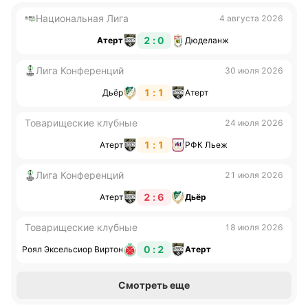
Национальная Лига
4 августа 2026
2 : 0
Атерт
Дюделанж
Лига Конференций
30 июля 2026
1 : 1
Дьёр
Атерт
Товарищеские клубные
24 июля 2026
1 : 1
Атерт
РФК Льеж
Лига Конференций
21 июля 2026
2 : 6
Атерт
Дьёр
Товарищеские клубные
18 июля 2026
0 : 2
Роял Эксельсиор Виртон
Атерт
Смотреть еще