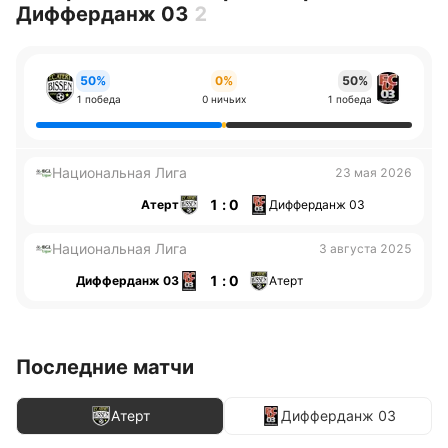
Дифферданж 03
2
50%
0%
50%
1 победа
0 ничьих
1 победа
Национальная Лига
23 мая 2026
1 : 0
Атерт
Дифферданж 03
Национальная Лига
3 августа 2025
1 : 0
Дифферданж 03
Атерт
Последние матчи
Атерт
Дифферданж 03