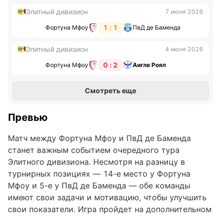
Элитный дивизион
7 июня 2026
1 : 1
Фортуна Мфоу
ПвД де Баменда
Элитный дивизион
4 июня 2026
0 : 2
Фортуна Мфоу
Аигле Роял
Смотреть еще
Превью
Матч между Фортуна Мфоу и ПвД де Баменда
станет важным событием очередного тура
Элитного дивизиона. Несмотря на разницу в
турнирных позициях — 14-е место у Фортуна
Мфоу и 5-е у ПвД де Баменда — обе команды
имеют свои задачи и мотивацию, чтобы улучшить
свои показатели. Игра пройдет на дополнительном