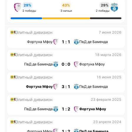
29%
43%
29%
2 победы
3 ничьи
2 победы
Элитный дивизион
7 июня 2026
1 : 1
Фортуна Мфоу
ПвД де Баменда
Элитный дивизион
18 марта 2026
0 : 0
ПвД де Баменда
Фортуна Мфоу
Элитный дивизион
16 июня 2025
3 : 1
Фортуна Мфоу
ПвД де Баменда
Элитный дивизион
23 февраля 2025
1 : 2
ПвД де Баменда
Фортуна Мфоу
Элитный дивизион
23 апреля 2024
1 : 2
Фортуна Мфоу
ПвД де Баменда