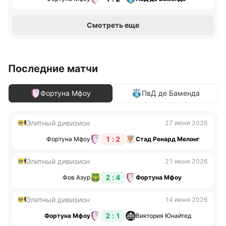
Смотреть еще
Последние матчи
Фортуна Мфоу
ПвД де Баменда
Элитный дивизион
27 июня 2026
1 : 2
Фортуна Мфоу
Стад Ренард Мелонг
Элитный дивизион
21 июня 2026
2 : 4
Фов Азур
Фортуна Мфоу
Элитный дивизион
14 июня 2026
2 : 1
Фортуна Мфоу
Виктория Юнайтед