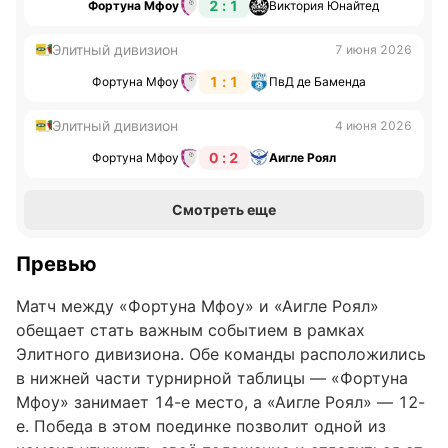
2 : 1
Фортуна Мфоу
Виктория Юнайтед
Элитный дивизион
7 июня 2026
1 : 1
Фортуна Мфоу
ПвД де Баменда
Элитный дивизион
4 июня 2026
0 : 2
Фортуна Мфоу
Аигле Роял
Смотреть еще
Превью
Матч между «Фортуна Мфоу» и «Аигле Роял»
обещает стать важным событием в рамках
Элитного дивизиона. Обе команды расположились
в нижней части турнирной таблицы — «Фортуна
Мфоу» занимает 14-е место, а «Аигле Роял» — 12-
е. Победа в этом поединке позволит одной из