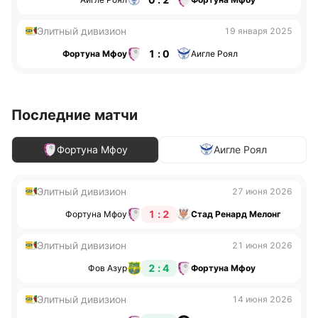
Элитный дивизион
19 января 2025
1 : 0
Фортуна Мфоу
Аигле Роял
Последние матчи
Фортуна Мфоу
Аигле Роял
Элитный дивизион
27 июня 2026
1 : 2
Фортуна Мфоу
Стад Ренард Мелонг
Элитный дивизион
21 июня 2026
2 : 4
Фов Азур
Фортуна Мфоу
Элитный дивизион
14 июня 2026