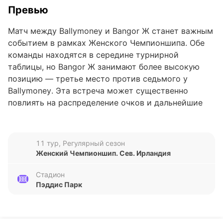
Превью
Матч между Ballymoney и Bangor Ж станет важным
событием в рамках Женского Чемпионшипа. Обе
команды находятся в середине турнирной
таблицы, но Bangor Ж занимают более высокую
позицию — третье место против седьмого у
Ballymoney. Эта встреча может существенно
повлиять на распределение очков и дальнейшие
перспективы команд в сезоне. Игра пройдет на
стадионе Paddy's Park 10 июня в 18:30, что
добавляет интригу для местных болельщиков.
11 тур, Регулярный сезон
Женский Чемпионшип. Сев. Ирландия
Анализ формы команд
Стадион
Форма Ballymoney за последние пять матчей
Пэддис Парк
оставляет смешанные впечатления: две победы,
один ничейный результат и два поражения. При
этом команда забила 10 голов, но пропустила 18,