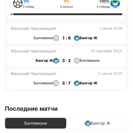
0%
0%
100%
0 побед
0 ничьих
3 победы
Женский Чемпионшип
1 июля 2026
1 : 6
Баллимони
Бангор Ж
Женский Чемпионшип
10 сентября 2025
3 : 2
Бангор Ж
Баллимони
Женский Чемпионшип
11 июня 2025
3 : 7
Баллимони
Бангор Ж
Последние матчи
Баллимони
Бангор Ж