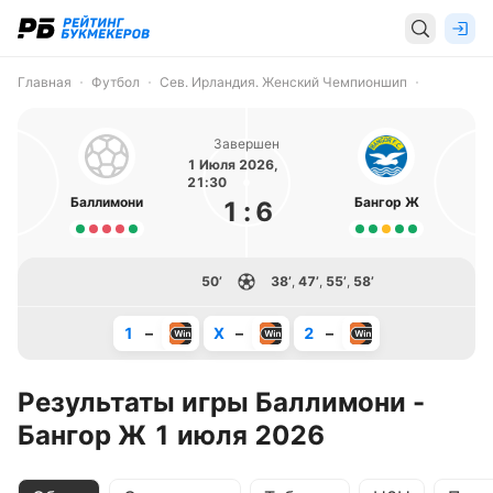
Главная
Футбол
Сев. Ирландия. Женский Чемпионшип
Завершен
1 Июля 2026,
21:30
Баллимони
Бангор Ж
1
:
6
50’
38’
,
47’
,
55’
,
58’
1
–
X
–
2
–
Результаты игры Баллимони -
Бангор Ж 1 июля 2026