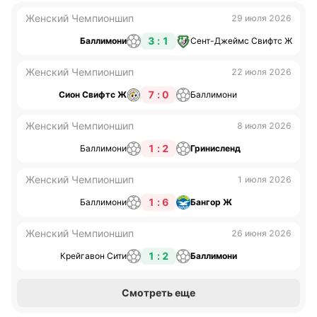
Женский Чемпионшип
29 июля 2026
3 : 1
Баллимони
Сент-Джеймс Свифтс Ж
Женский Чемпионшип
22 июля 2026
7 : 0
Сион Свифтс Ж
Баллимони
Женский Чемпионшип
8 июля 2026
1 : 2
Баллимони
Гринисленд
Женский Чемпионшип
1 июля 2026
1 : 6
Баллимони
Бангор Ж
Женский Чемпионшип
26 июня 2026
1 : 2
Крейгавон Сити
Баллимони
Смотреть еще