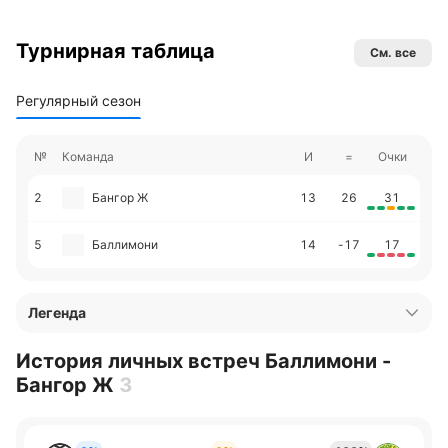
Турнирная таблица
См. все
Регулярный сезон
№
Команда
И
=
Очки
2
Бангор Ж
13
26
31
5
Баллимони
14
-17
17
Легенда
История личных встреч Баллимони -
Бангор Ж
3