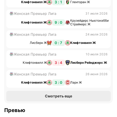
3 : 1
Клифтонвилл Ж
Гленторан Ж
Женская Премьер Лига
31 июля 2026
Крузейдерс Ньютонэбби
9 : 0
Клифтонвилл Ж
Страйкерс Ж
Женская Премьер Лига
24 июля 2026
0 : 7
Лисберн Ж
Клифтонвилл Ж
Женская Премьер Лига
10 июля 2026
3 : 4
Клифтонвилл Ж
Лисберн Рейнджерс Ж
Женская Премьер Лига
26 июня 2026
3 : 0
Клифтонвилл Ж
Ларн Ж
Смотреть еще
Превью