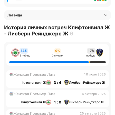
Легенда
История личных встреч Клифтонвилл Ж
- Лисберн Рейнджерс Ж
6
83%
0%
17%
5 побед
0 ничьих
1 победа
Женская Премьер Лига
10 июля 2026
3 : 4
Клифтонвилл Ж
Лисберн Рейнджерс Ж
Женская Премьер Лига
4 октября 2025
1 : 0
Клифтонвилл Ж
Лисберн Рейнджерс Ж
Женская Премьер Лига
25 августа 2025