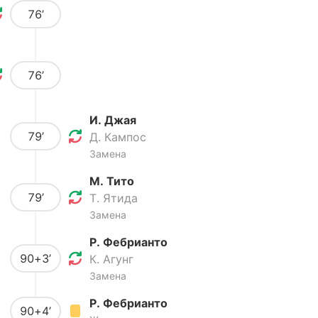
76’
76’
И. Джая
79’
Д. Кампос
Замена
М. Тито
79’
Т. Ятида
Замена
Р. Фебрианто
90+3’
К. Агунг
Замена
Р. Фебрианто
90+4’