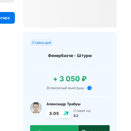
огноз
Ставка дня
Фенербахче - Штурм
+ 3 050 ₽
Возможный выигрыш
Александр Трибуш
Ставит на:
3.05
X2