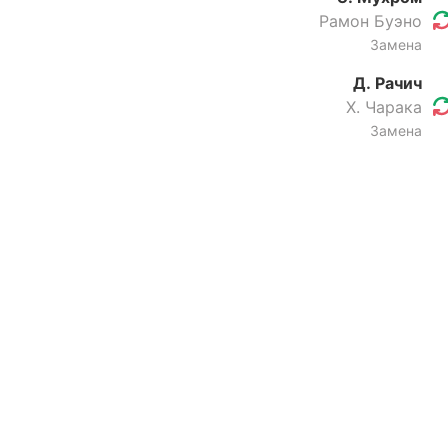
Рамон Буэно
Замена
Д. Рачич
Х. Чарака
Замена