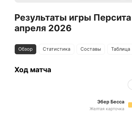
Результаты игры Персита
апреля 2026
Обзор
Статистика
Составы
Таблица
Ход матча
Эбер Бесса
Желтая карточка