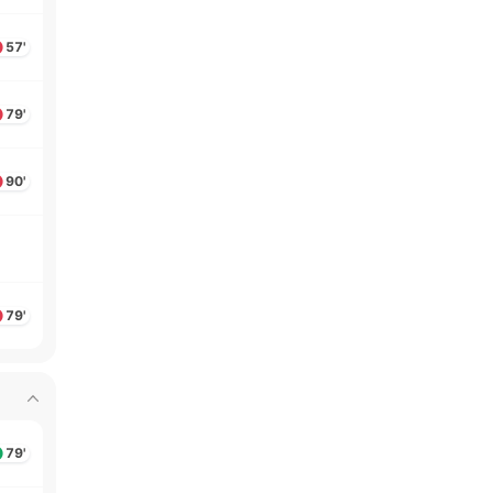
57'
79'
90'
79'
79'