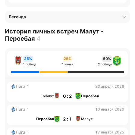
Легенда
История личных встреч Малут -
Персебая
4
25%
25%
50%
1 победа
1 ничья
2 победы
Лига 1
23 апреля 2026
0 : 2
Малут
Персебая
Лига 1
10 января 2026
2 : 1
Персебая
Малут
Лига 1
17 января 2025