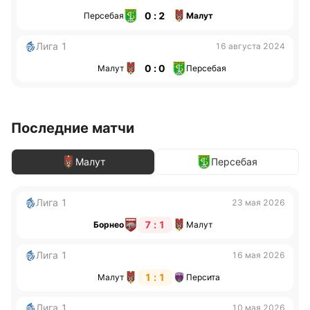
0 : 2
Персебая
Малут
Лига 1
16 августа 2024
0 : 0
Малут
Персебая
Последние матчи
Малут
Персебая
Лига 1
23 мая 2026
7 : 1
Борнео
Малут
Лига 1
16 мая 2026
1 : 1
Малут
Персита
Лига 1
10 мая 2026