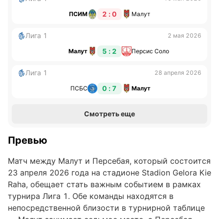
2 : 0
ПСИМ
Малут
Лига 1
2 мая 2026
5 : 2
Малут
Персис Соло
Лига 1
28 апреля 2026
0 : 7
ПСБС
Малут
Смотреть еще
Превью
Матч между Малут и Персебая, который состоится
23 апреля 2026 года на стадионе Stadion Gelora Kie
Raha, обещает стать важным событием в рамках
турнира Лига 1. Обе команды находятся в
непосредственной близости в турнирной таблице