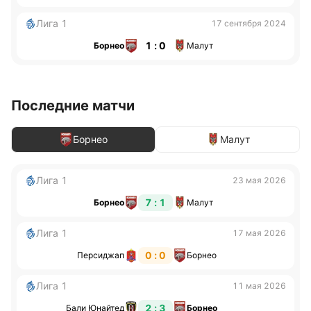
Лига 1
17 сентября 2024
1 : 0
Борнео
Малут
Последние матчи
Борнео
Малут
Лига 1
23 мая 2026
7 : 1
Борнео
Малут
Лига 1
17 мая 2026
0 : 0
Персиджап
Борнео
Лига 1
11 мая 2026
2 : 3
Бали Юнайтед
Борнео