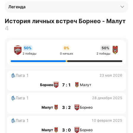
Легенда
История личных встреч Борнео - Малут
4
50%
0%
50%
2 победы
0 ничьих
2 победы
Лига 1
23 мая 2026
7 : 1
Борнео
Малут
Лига 1
28 декабря 2025
3 : 2
Малут
Борнео
Лига 1
10 февраля 2025
3 : 0
Малут
Борнео