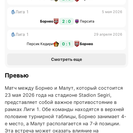
Лига 1
5 мая 2026
2 : 0
Борнео
Персита
Лига 1
29 апреля 2026
0 : 1
Персик Кедири
Борнео
Смотреть еще
Превью
Матч между Борнео и Малут, который состоится
23 мая 2026 года на стадионе Stadion Segiri,
представляет собой важное противостояние в
рамках Лиги 1. Обе команды находятся в верхней
половине турнирной таблицы, Борнео занимает 4-
е место, а Малут располагается на 7-й позиции.
Эта встреча может оказать влияние на