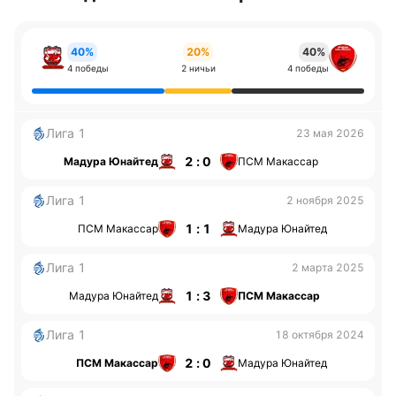
40%
20%
40%
4 победы
2 ничьи
4 победы
Лига 1
23 мая 2026
2 : 0
Мадура Юнайтед
ПСМ Макассар
Лига 1
2 ноября 2025
1 : 1
ПСМ Макассар
Мадура Юнайтед
Лига 1
2 марта 2025
1 : 3
Мадура Юнайтед
ПСМ Макассар
Лига 1
18 октября 2024
2 : 0
ПСМ Макассар
Мадура Юнайтед