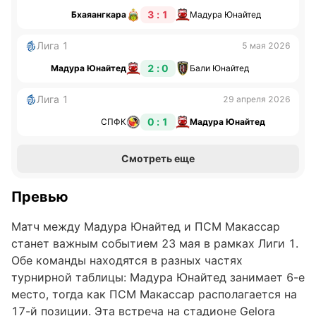
3 : 1
Бхаяангкара
Мадура Юнайтед
Лига 1
5 мая 2026
2 : 0
Мадура Юнайтед
Бали Юнайтед
Лига 1
29 апреля 2026
0 : 1
СПФК
Мадура Юнайтед
Смотреть еще
Превью
Матч между Мадура Юнайтед и ПСМ Макассар
станет важным событием 23 мая в рамках Лиги 1.
Обе команды находятся в разных частях
турнирной таблицы: Мадура Юнайтед занимает 6-е
место, тогда как ПСМ Макассар располагается на
17-й позиции. Эта встреча на стадионе Gelora