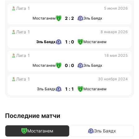
Лига 1
5 июня 2026
2 : 2
Мостаганем
Эль Баядх
Лига 1
8 января 2026
1 : 0
Эль Баядх
Мостаганем
Лига 1
18 мая 2025
0 : 0
Мостаганем
Эль Баядх
Лига 1
30 ноября 2024
1 : 1
Эль Баядх
Мостаганем
Последние матчи
Мостаганем
Эль Баядх