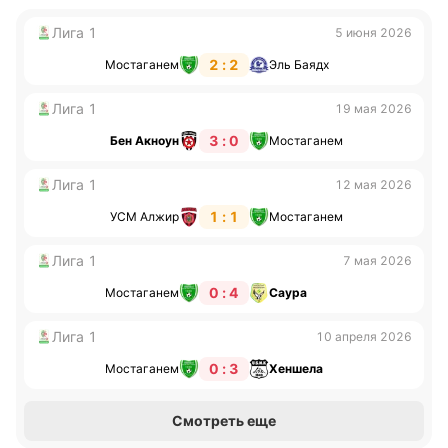
Лига 1
5 июня 2026
2 : 2
Мостаганем
Эль Баядх
Лига 1
19 мая 2026
3 : 0
Бен Акноун
Мостаганем
Лига 1
12 мая 2026
1 : 1
УСМ Алжир
Мостаганем
Лига 1
7 мая 2026
0 : 4
Мостаганем
Саура
Лига 1
10 апреля 2026
0 : 3
Мостаганем
Хеншела
Смотреть еще