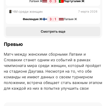
0 : 3
Латвия Ж
Португалия Ж
ЧМ среди женщин
7 марта 2026
3 : 1
Финляндия Ж
Латвия Ж
Смотреть еще
Превью
Матч между женскими сборными Латвии и
Словакии станет одним из событий в рамках
чемпионата мира среди женщин, который пройдет
на стадионе Даугава. Несмотря на то, что обе
команды не имеют данных о своем турнирном
положении, встреча обещает стать важным этапом
для каждой из них в попытке улучшить свои
позиции и набрать очки на международной арене.
Анализ формы команд