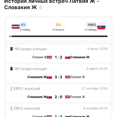
История личных встреч Латвия Ж -
Словакия Ж
4
0%
0%
100%
0 побед
0 ничьих
4 победы
ЧМ среди женщин
9 июня 2026
1 : 2
Латвия Ж
Словакия Ж
ЧМ среди женщин
3 марта 2026
3 : 2
Словакия Ж
Латвия Ж
ЕВРО женский
27 октября 2020
2 : 0
Словакия Ж
Латвия Ж
ЕВРО женский
4 октября 2019
1 : 2
Латвия Ж
Словакия Ж