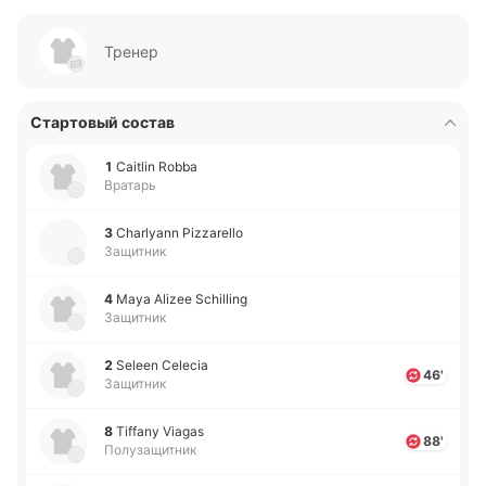
Тренер
Стартовый состав
1
Caitlin Robba
Вратарь
3
Charlyann Pizzarello
Защитник
4
Maya Alizee Schilling
Защитник
2
Seleen Celecia
46'
Защитник
8
Tiffany Viagas
88'
Полузащитник