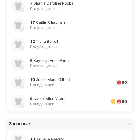
7
Shania Caroline Robba
Полузащитник
17
Caitlin Chapman
Полузащитник
12
Tiana Borrell
Полузащитник
6
Kayleigh Anne Ferro
Полузащитник
10
Joelle Marie Gilbert
90'
Нападающий
9
Naomi Alice Victor
90'
Нападающий
Запасные
13
Jaylene Gaivizo