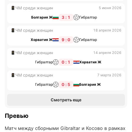
ЧМ среди женщин
5 июня 2026
3 : 1
Болгария Ж
Гибралтар
ЧМ среди женщин
18 апреля 2026
9 : 0
Хорватия Ж
Гибралтар
ЧМ среди женщин
14 апреля 2026
0 : 1
Гибралтар
Хорватия Ж
ЧМ среди женщин
7 марта 2026
0 : 5
Гибралтар
Болгария Ж
Смотреть еще
Превью
Матч между сборными Gibraltar и Косово в рамках