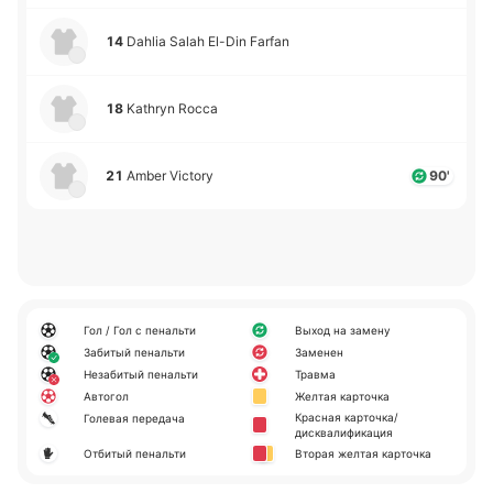
14
Dahlia Salah El-Din Farfan
18
Kathryn Rocca
21
Amber Victory
90'
Гол / Гол с пенальти
Выход на замену
Забитый пенальти
Заменен
Незабитый пенальти
Травма
Автогол
Желтая карточка
Красная карточка/
Голевая передача
дисквалификация
Отбитый пенальти
Вторая желтая карточка