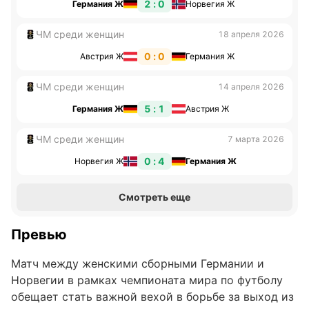
2 : 0
Германия Ж
Норвегия Ж
ЧМ среди женщин
18 апреля 2026
0 : 0
Австрия Ж
Германия Ж
ЧМ среди женщин
14 апреля 2026
5 : 1
Германия Ж
Австрия Ж
ЧМ среди женщин
7 марта 2026
0 : 4
Норвегия Ж
Германия Ж
Смотреть еще
Превью
Матч между женскими сборными Германии и
Норвегии в рамках чемпионата мира по футболу
обещает стать важной вехой в борьбе за выход из