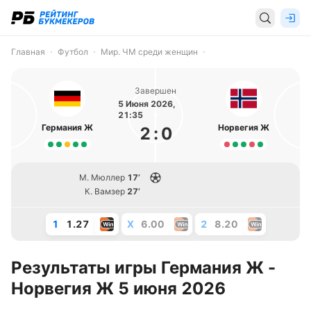
Главная
Футбол
Мир. ЧМ среди женщин
Завершен
5 Июня 2026,
21:35
Германия Ж
Норвегия Ж
2
:
0
М. Мюллер
17’
К. Вамзер
27’
1
1.27
X
6.00
2
8.20
Результаты игры Германия Ж -
Норвегия Ж 5 июня 2026