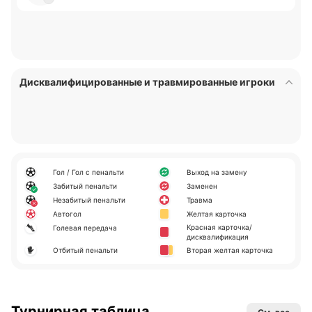
Дисквалифицированные и травмированные игроки
Гол / Гол с пенальти
Выход на замену
Забитый пенальти
Заменен
Незабитый пенальти
Травма
Автогол
Желтая карточка
Красная карточка/
Голевая передача
дисквалификация
Отбитый пенальти
Вторая желтая карточка
Турнирная таблица