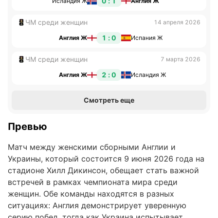
0 : 1
Исландия Ж
Англия Ж
ЧМ среди женщин
14 апреля 2026
1 : 0
Англия Ж
Испания Ж
ЧМ среди женщин
7 марта 2026
2 : 0
Англия Ж
Исландия Ж
Смотреть еще
Превью
Матч между женскими сборными Англии и
Украины, который состоится 9 июня 2026 года на
стадионе Хилл Дикинсон, обещает стать важной
встречей в рамках чемпионата мира среди
женщин. Обе команды находятся в разных
ситуациях: Англия демонстрирует уверенную
серию побед, тогда как Украина испытывает