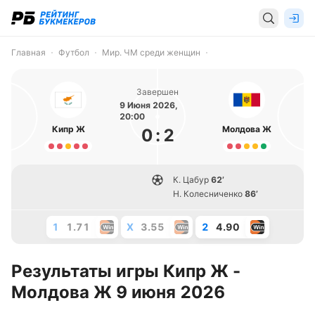
Главная
Футбол
Мир. ЧМ среди женщин
Завершен
9 Июня 2026,
20:00
Кипр Ж
Молдова Ж
0
:
2
К. Цабур
62’
Н. Колесниченко
86’
1
1.71
X
3.55
2
4.90
Результаты игры Кипр Ж -
Молдова Ж 9 июня 2026