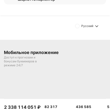
Сравнение статистики голов подтверждает, что
обе команды испытывают трудности в атаке, забив
по одному мячу за пять матчей, но оборона
Молдовы выглядит более надежной. Такой расклад
может повлиять на тактику обеих сторон в
Русский
предстоящем матче.
Ключевые статистические данные
Мобильное приложение
Среднее количество голов за игру в турнире
Доступ к прогнозам и
составляет 3.3, что говорит о достаточно
бонусам букмекеров в
результативных встречах. Однако дома команды
режиме 24/7
забивают в среднем около двух голов, а на выезде
— около полутора, что может стать ориентиром
для оценки потенциала хозяев и гостей.
Интересно, что процент матчей с обеими
забившими командами составляет всего 38%, а
21% встреч заканчиваются "сухими" победами, что
намекает на возможность одного явного лидера в
2 338 114 051
₽
82 317
436 585
5