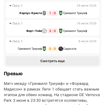
Лига 1
26 июля 2026
1 : 0
Корпус-Кристи
Гринвилл Триумф
Лига 1
18 июля 2026
3 : 0
Форт-Уэйн
Гринвилл Триумф
Лига 1
8 июля 2026
0 : 0
Гринвилл Триумф
Сарасота
Смотреть еще
Превью
Матч между «Гринвилл Триумф» и «Форвард
Мадисон» в рамках Лиги 1 обещает стать важным
этапом для обеих команд. На стадионе GE Vernova
Park 3 июня в 23:30 встретятся коллективы,