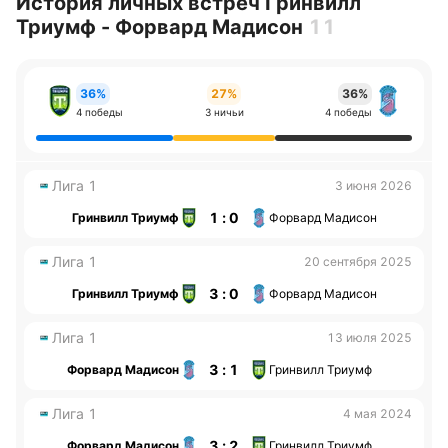
История личных встреч Гринвилл
Триумф - Форвард Мадисон
11
36%
27%
36%
4 победы
3 ничьи
4 победы
Лига 1
3 июня 2026
1 : 0
Гринвилл Триумф
Форвард Мадисон
Лига 1
20 сентября 2025
3 : 0
Гринвилл Триумф
Форвард Мадисон
Лига 1
13 июля 2025
3 : 1
Форвард Мадисон
Гринвилл Триумф
Лига 1
4 мая 2024
3 : 2
Форвард Мадисон
Гринвилл Триумф