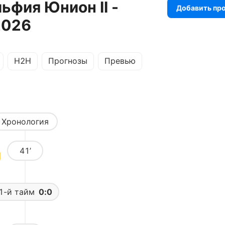
ьфия Юнион II -
Добавить пр
2026
H2H
Прогнозы
Превью
Хронология
41’
1-й тайм
0:0