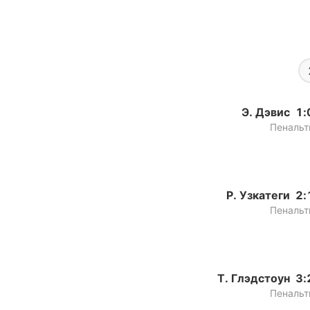
Э. Дэвис
1:
Пенальт
Р. Узкатеги
2:
Пенальт
Т. Глэдстоун
3:
Пенальт