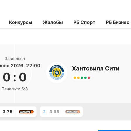
Конкурсы
Жалобы
РБ Спорт
РБ Бизнес
Завершен
юля 2026, 22:00
Хантсвилл Сити
0
:
0
Пенальти 5:3
3.75
2
3.65