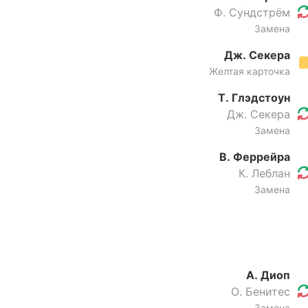
Ф. Сундстрём
Замена
Дж. Секера
Желтая карточка
Т. Глэдстоун
Дж. Секера
Замена
В. Феррейра
К. Леблан
Замена
А. Диоп
О. Бенитес
Замена