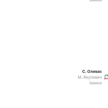
С. Оливас
М. Якупович
Замена