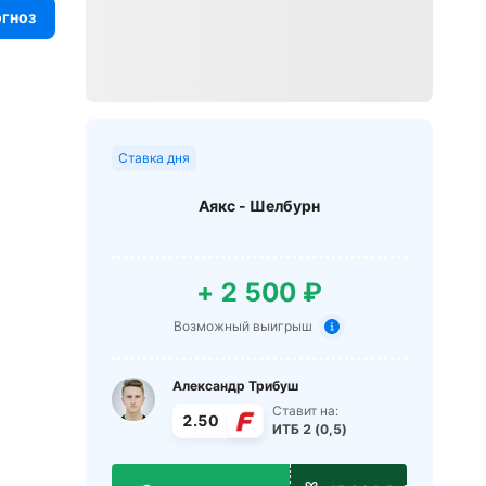
огноз
Ставка дня
Аякс - Шелбурн
+ 2 500 ₽
Возможный выигрыш
Александр Трибуш
Ставит на:
2.50
ИТБ 2 (0,5)