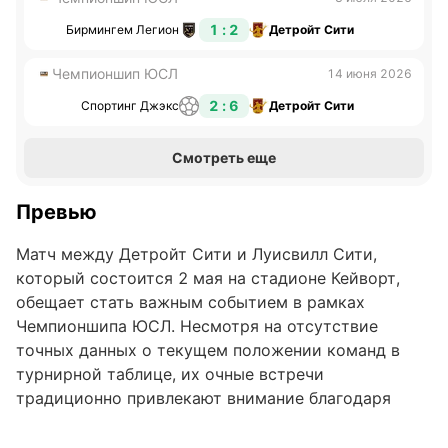
1 : 2
Бирмингем Легион
Детройт Сити
Чемпионшип ЮСЛ
14 июня 2026
2 : 6
Спортинг Джэкс
Детройт Сити
Смотреть еще
Превью
Матч между Детройт Сити и Луисвилл Сити,
который состоится 2 мая на стадионе Кейворт,
обещает стать важным событием в рамках
Чемпионшипа ЮСЛ. Несмотря на отсутствие
точных данных о текущем положении команд в
турнирной таблице, их очные встречи
традиционно привлекают внимание благодаря
тактической борьбе и интересным статистическим
тенденциям.