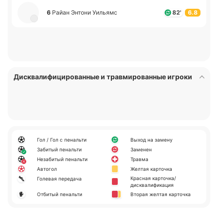
6
Райан Энтони Уи­льямс
82'
6.8
Дисквалифицированные и травмированные игроки
Гол / Гол с пенальти
Выход на замену
Забитый пенальти
Заменен
Незабитый пенальти
Травма
Автогол
Желтая карточка
Красная карточка/
Голевая передача
дисквалификация
Отбитый пенальти
Вторая желтая карточка