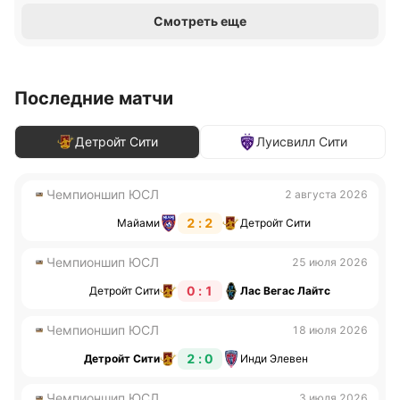
Смотреть еще
Последние матчи
Детройт Сити
Луисвилл Сити
Чемпионшип ЮСЛ
2 августа 2026
2 : 2
Майами
Детройт Сити
Чемпионшип ЮСЛ
25 июля 2026
0 : 1
Детройт Сити
Лас Вегас Лайтс
Чемпионшип ЮСЛ
18 июля 2026
2 : 0
Детройт Сити
Инди Элевен
Чемпионшип ЮСЛ
3 июля 2026