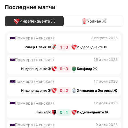
Последние матчи
Индепендьенте Ж
Уракан Ж
Примера (женская)
3 августа 2026
1 : 0
Ривер Плейт Ж
Индепендьенте Ж
Примера (женская)
25 июля 2026
0 : 3
Индепендьенте Ж
Банфилд Ж
Примера (женская)
17 июля 2026
0 : 2
Индепендьенте Ж
Химнасия и Эсгрима Ж
Примера (женская)
12 июля 2026
0 : 1
Ньюэллс
Индепендьенте Ж
Примера (женская)
9 июля 2026