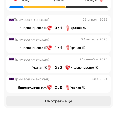
1 победа
3 ничьи
3 победы
Примера (женская)
26 апреля 2026
0 : 1
Индепендьенте Ж
Уракан Ж
Примера (женская)
24 августа 2025
1 : 1
Индепендьенте Ж
Уракан Ж
Примера (женская)
21 сентября 2024
2 : 2
Уракан Ж
Индепендьенте Ж
Примера (женская)
5 мая 2024
2 : 0
Индепендьенте Ж
Уракан Ж
Смотреть еще