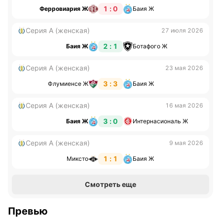
1 : 0
Ферровиария Ж
Баия Ж
Серия А (женская)
27 июля 2026
2 : 1
Баия Ж
Ботафого Ж
Серия А (женская)
23 мая 2026
3 : 3
Флумиенсе Ж
Баия Ж
Серия А (женская)
16 мая 2026
3 : 0
Баия Ж
Интернасиональ Ж
Серия А (женская)
9 мая 2026
1 : 1
Миксто
Баия Ж
Смотреть еще
Превью