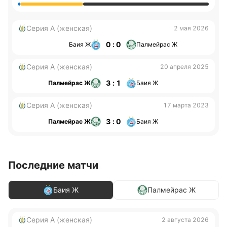
Серия А (женская)
2 мая 2026
0 : 0
Баия Ж
Палмейрас Ж
Серия А (женская)
20 апреля 2025
3 : 1
Палмейрас Ж
Баия Ж
Серия А (женская)
17 марта 2023
3 : 0
Палмейрас Ж
Баия Ж
Последние матчи
Баия Ж
Палмейрас Ж
Серия А (женская)
2 августа 2026