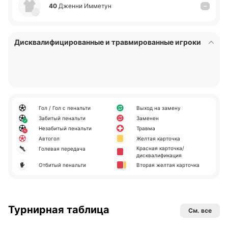
40
Дженни Имме­тун
–
Дисквалифицированные и травмированные игроки
Гол / Гол с пенальти
Выход на замену
Забитый пенальти
Заменен
Незабитый пенальти
Травма
Автогол
Желтая карточка
Красная карточка/
Голевая передача
дисквалификация
Отбитый пенальти
Вторая желтая карточка
Турнирная таблица
См. все