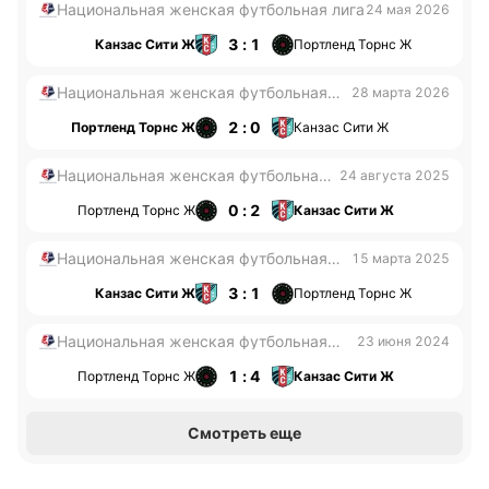
Национальная женская футбольная лига
24 мая 2026
3 : 1
Канзас Сити Ж
Портленд Торнс Ж
Национальная женская футбольная
28 марта 2026
лига
2 : 0
Портленд Торнс Ж
Канзас Сити Ж
Национальная женская футбольная
24 августа 2025
лига
0 : 2
Портленд Торнс Ж
Канзас Сити Ж
Национальная женская футбольная
15 марта 2025
лига
3 : 1
Канзас Сити Ж
Портленд Торнс Ж
Национальная женская футбольная
23 июня 2024
лига
1 : 4
Портленд Торнс Ж
Канзас Сити Ж
Смотреть еще