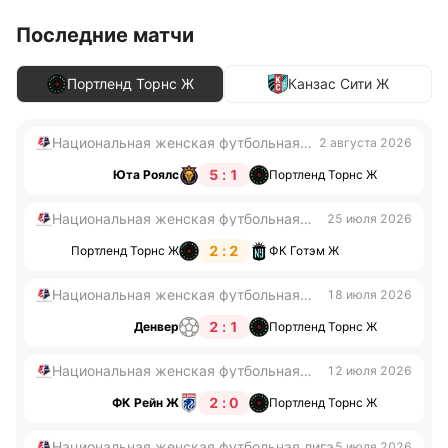
Последние матчи
Портленд Торнс Ж
Канзас Сити Ж
Национальная женская футбольная
2 августа 2026
лига
5 : 1
Юта Роялс
Портленд Торнс Ж
Национальная женская футбольная
25 июля 2026
лига
2 : 2
Портленд Торнс Ж
ФК Готэм Ж
Национальная женская футбольная
18 июля 2026
лига
2 : 1
Денвер
Портленд Торнс Ж
Национальная женская футбольная
12 июля 2026
лига
2 : 0
ФК Рейн Ж
Портленд Торнс Ж
Национальная женская футбольная лига
5 июля 2026