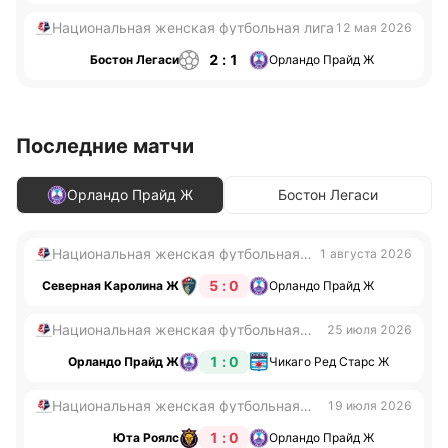
Национальная женская футбольная лига
12 мая 2026
2 : 1
Бостон Легаси
Орландо Прайд Ж
Последние матчи
Орландо Прайд Ж
Бостон Легаси
Национальная женская футбольная
1 августа 2026
лига
5 : 0
Северная Каролина Ж
Орландо Прайд Ж
Национальная женская футбольная
25 июля 2026
лига
1 : 0
Орландо Прайд Ж
Чикаго Ред Старс Ж
Национальная женская футбольная
19 июля 2026
лига
1 : 0
Юта Роялс
Орландо Прайд Ж