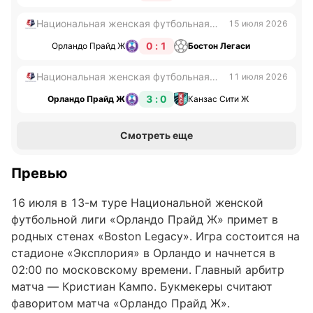
Национальная женская футбольная
15 июля 2026
лига
0 : 1
Орландо Прайд Ж
Бостон Легаси
Национальная женская футбольная
11 июля 2026
лига
3 : 0
Орландо Прайд Ж
Канзас Сити Ж
Смотреть еще
Превью
16 июля в 13-м туре Национальной женской
футбольной лиги «Орландо Прайд Ж» примет в
родных стенах «Boston Legacy». Игра состоится на
стадионе «Эксплория» в Орландо и начнется в
02:00 по московскому времени. Главный арбитр
матча — Кристиан Кампо. Букмекеры считают
фаворитом матча «Орландо Прайд Ж».