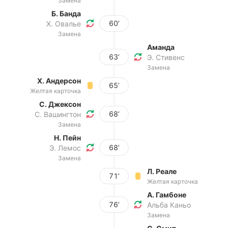
Замена
Б. Банда
60’
Х. Овалье
Замена
Аманда
63’
Э. Стивенс
Замена
Х. Андерсон
65’
Желтая карточка
С. Джексон
68’
С. Вашингтон
Замена
Н. Пейн
68’
Э. Лемос
Замена
Л. Реале
71’
Желтая карточка
А. Гамбоне
76’
Альба Каньо
Замена