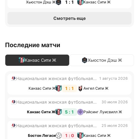
1 : 1
Хьюстон Дэш Ж
Канзас Сити Ж
Смотреть еще
Последние матчи
Канзас Сити Ж
Хьюстон Дэш Ж
Национальная женская футбольная
1 августа 2026
лига
1 : 1
Канзас Сити Ж
Ангел Сити Ж
Национальная женская футбольная
30 июля 2026
лига
5 : 1
Канзас Сити Ж
Рэйсинг Луисвилл Ж
Национальная женская футбольная
25 июля 2026
лига
1 : 0
Бостон Легаси
Канзас Сити Ж