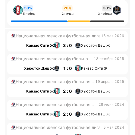
50%
20%
30%
5 побед
2 ничьи
3 победы
Национальная женская футбольная лига
16 мая 2026
3 : 0
Канзас Сити Ж
Хьюстон Дэш Ж
Национальная женская футбольная
18 октября 2025
лига
1 : 0
Хьюстон Дэш Ж
Канзас Сити Ж
Национальная женская футбольная
19 апреля 2025
лига
2 : 0
Канзас Сити Ж
Хьюстон Дэш Ж
Национальная женская футбольная
29 июня 2024
лига
2 : 0
Канзас Сити Ж
Хьюстон Дэш Ж
Национальная женская футбольная лига
5 мая 2024