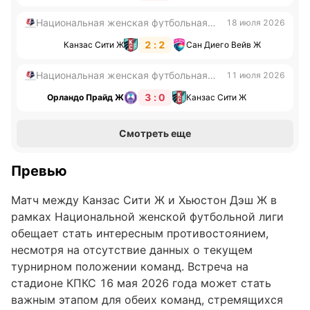
Национальная женская футбольная
18 июля 2026
лига
2 : 2
Канзас Сити Ж
Сан Диего Вейв Ж
Национальная женская футбольная
11 июля 2026
лига
3 : 0
Орландо Прайд Ж
Канзас Сити Ж
Смотреть еще
Превью
Матч между Канзас Сити Ж и Хьюстон Дэш Ж в
рамках Национальной женской футбольной лиги
обещает стать интересным противостоянием,
несмотря на отсутствие данных о текущем
турнирном положении команд. Встреча на
стадионе КПКС 16 мая 2026 года может стать
важным этапом для обеих команд, стремящихся