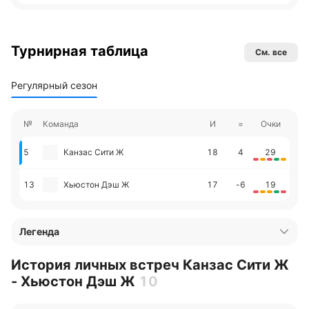
Турнирная таблица
См. все
Регулярный сезон
№
Команда
И
=
Очки
5
Канзас Сити Ж
18
4
29
13
Хьюстон Дэш Ж
17
-6
19
Легенда
История личных встреч Канзас Сити Ж
- Хьюстон Дэш Ж
10