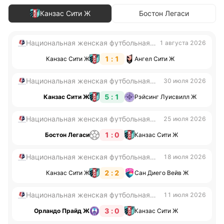
Канзас Сити Ж
Бостон Легаси
Национальная женская футбольная
1 августа 2026
лига
1 : 1
Канзас Сити Ж
Ангел Сити Ж
Национальная женская футбольная
30 июля 2026
лига
5 : 1
Канзас Сити Ж
Рэйсинг Луисвилл Ж
Национальная женская футбольная
25 июля 2026
лига
1 : 0
Бостон Легаси
Канзас Сити Ж
Национальная женская футбольная
18 июля 2026
лига
2 : 2
Канзас Сити Ж
Сан Диего Вейв Ж
Национальная женская футбольная
11 июля 2026
лига
3 : 0
Орландо Прайд Ж
Канзас Сити Ж