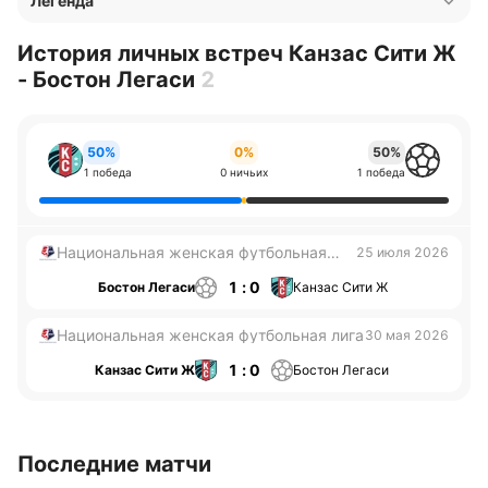
Легенда
История личных встреч Канзас Сити Ж
- Бостон Легаси
2
50%
0%
50%
1 победа
0 ничьих
1 победа
Национальная женская футбольная
25 июля 2026
лига
1 : 0
Бостон Легаси
Канзас Сити Ж
Национальная женская футбольная лига
30 мая 2026
1 : 0
Канзас Сити Ж
Бостон Легаси
Последние матчи