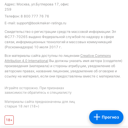
Адрес: Москва, ул.Бутлерова 17, офис
Автор
259
Телефон:
8 800 777 76 76
Александр Трибуш
E-mail:
support@bookmaker-ratings.ru
Свидетельство о регистрации средств массовой информации: Эл
Подписаться
ФС77-70265 выдано Федеральной службой по надзору в сфере
связи, информационных технологий и массовых коммуникаций
(Роскомнадзора) 10 июля 2017 г.
Все материалы сайта доступны по лицензии
Creative Commons
Attribution 4.0 International
Вы должны указать имя автора (создателя)
произведения (материала) и стороны атрибуции, уведомление об
авторских правах, название лицензии, уведомление об оговорке и
ссылку на материал, если они предоставлены вместе с материалом.
Играйте осторожно. При признаках
зависимости обратитесь к специалисту
Материалы сайта предназначены для лиц
старше 18 лет (18+)
Прогноз
18+