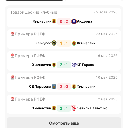
Товарищеские клубные
25 июля 2026
0 : 2
Химнастик
Андорра
Примера РФЕФ
23 мая 2026
1 : 1
Херкулес
Химнастик
Примера РФЕФ
16 мая 2026
2 : 1
Химнастик
КЕ Европа
Примера РФЕФ
10 мая 2026
2 : 0
СД Таразона
Химнастик
Примера РФЕФ
2 мая 2026
2 : 1
Химнастик
Севилья Атлетико
Смотреть еще