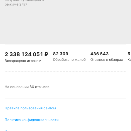
режиме 24/7
2 338 124 051
₽
82 309
436 543
5
Обработано жалоб
Отзывов в обзорах
К
Возвращено игрокам
На основании 80 отзывов
Правила пользования сайтом
Политика конфиденциальности