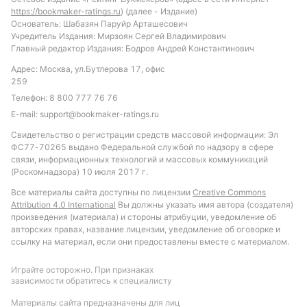
https://bookmaker-ratings.ru
) (далее - Издание)
Основатель: Шабазян Паруйр Арташесович
Учредитель Издания: Мирзоян Сергей Владимирович
Главный редактор Издания: Бодров Андрей Константинович
Адрес: Москва, ул.Бутлерова 17, офис
259
Телефон:
8 800 777 76 76
E-mail:
support@bookmaker-ratings.ru
Свидетельство о регистрации средств массовой информации: Эл
ФС77-70265 выдано Федеральной службой по надзору в сфере
связи, информационных технологий и массовых коммуникаций
(Роскомнадзора) 10 июля 2017 г.
Все материалы сайта доступны по лицензии
Creative Commons
Attribution 4.0 International
Вы должны указать имя автора (создателя)
произведения (материала) и стороны атрибуции, уведомление об
авторских правах, название лицензии, уведомление об оговорке и
ссылку на материал, если они предоставлены вместе с материалом.
Играйте осторожно. При признаках
зависимости обратитесь к специалисту
Материалы сайта предназначены для лиц