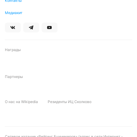
Контакты
Медиакит
Награды
Партнеры
О нас на Wikipedia
Резиденты ИЦ Сколково
Сетевое издание «Рейтинг Букмекеров» (адрес в сети Интернет -